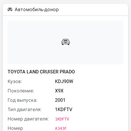
Автомобиль-донор
TOYOTA LAND CRUISER PRADO
Кузов:
KDJ90W
Поколение:
X9X
Год выпуска:
2001
Тип двигателя:
1KDFTV
Номер двигателя:
1KDFTV
Номер
A343F