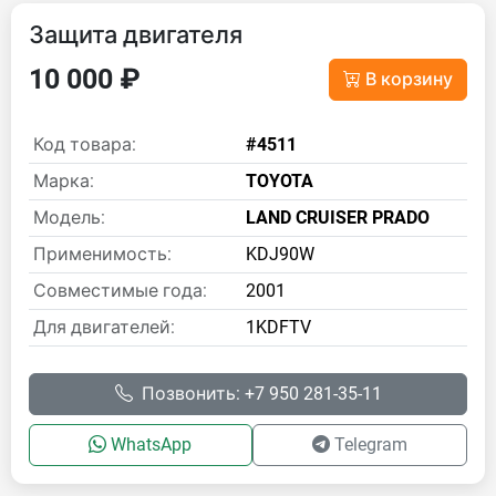
Защита двигателя
10 000 ₽
В корзину
Код товара:
#4511
Марка:
TOYOTA
Модель:
LAND CRUISER PRADO
Применимость:
KDJ90W
Совместимые года:
2001
Для двигателей:
1KDFTV
Позвонить: +7 950 281-35-11
WhatsApp
Telegram