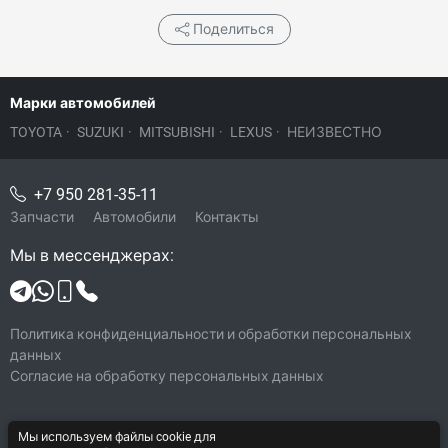
Поделиться
Марки автомобилей
TOYOTA
·
SUZUKI
·
MITSUBISHI
·
LEXUS
·
НЕИЗВЕСТНО
+7 950 281-35-11
Запчасти
Автомобили
Контакты
Мы в мессенджерах:
Политика конфиденциальности и обработки персональных
данных
Согласие на обработку персональных данных
© 2026 Japan Jeep
Мы используем файлы cookie для