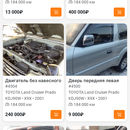
184 000 км
184 000 км
13 000₽
400 000₽
Двигатель без навесного
Дверь передняя левая
#4504
#4500
TOYOTA Land Cruiser Prado
TOYOTA Land Cruiser Prado
KDJ90W • X9X • 2001
KDJ90W • X9X • 2001
184 000 км
184 000 км
240 000₽
9 000₽