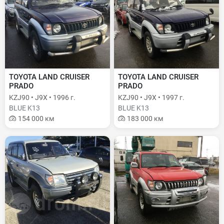
TOYOTA LAND CRUISER
TOYOTA LAND CRUISER
PRADO
PRADO
KZJ90 • J9X • 1996 г.
KZJ90 • J9X • 1997 г.
BLUE K13
BLUE K13
154 000 км
183 000 км