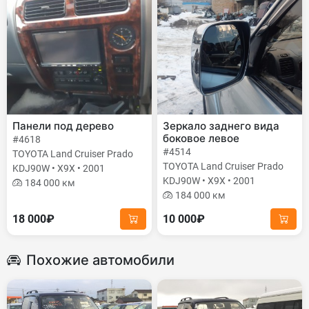
Панели под дерево
Зеркало заднего вида
боковое левое
#4618
#4514
TOYOTA Land Cruiser Prado
TOYOTA Land Cruiser Prado
KDJ90W • X9X • 2001
KDJ90W • X9X • 2001
184 000 км
184 000 км
18 000₽
10 000₽
Похожие автомобили