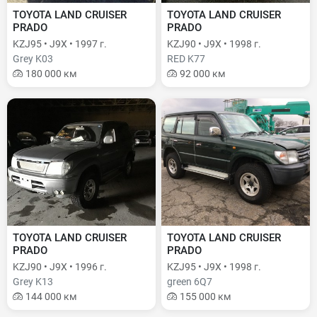
TOYOTA LAND CRUISER
TOYOTA LAND CRUISER
PRADO
PRADO
KZJ95 • J9X • 1997 г.
KZJ90 • J9X • 1998 г.
Grey K03
RED K77
180 000 км
92 000 км
TOYOTA LAND CRUISER
TOYOTA LAND CRUISER
PRADO
PRADO
KZJ90 • J9X • 1996 г.
KZJ95 • J9X • 1998 г.
Grey K13
green 6Q7
144 000 км
155 000 км