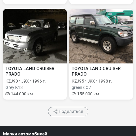
TOYOTA LAND CRUISER
TOYOTA LAND CRUISER
PRADO
PRADO
KZJ90 • J9X • 1996 г.
KZJ95 • J9X • 1998 г.
Grey K13
green 6Q7
144 000 км
155 000 км
Поделиться
Марки автомобилей