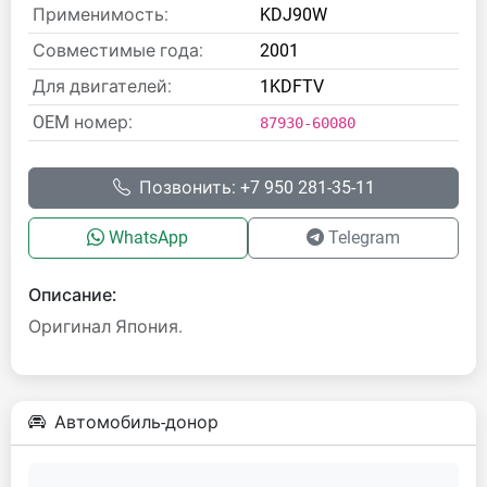
Применимость:
KDJ90W
Совместимые года:
2001
Для двигателей:
1KDFTV
OEM номер:
87930-60080
Позвонить: +7 950 281-35-11
WhatsApp
Telegram
Описание:
Оригинал Япония.
Автомобиль-донор