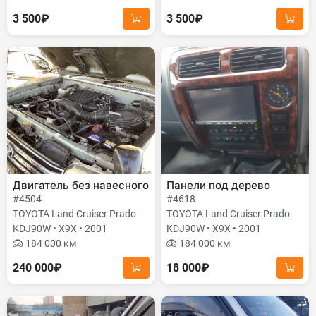
3 500₽
3 500₽
Двигатель без навесного
Панели под дерево
#4504
#4618
TOYOTA Land Cruiser Prado
TOYOTA Land Cruiser Prado
KDJ90W • X9X • 2001
KDJ90W • X9X • 2001
184 000 км
184 000 км
240 000₽
18 000₽