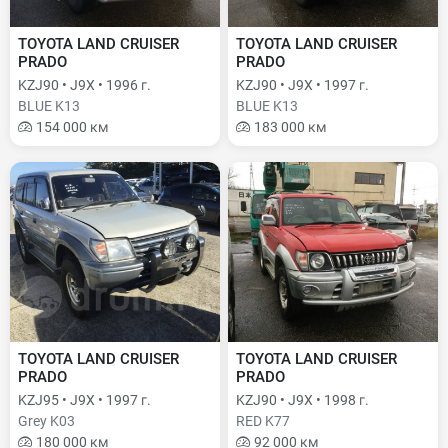
TOYOTA LAND CRUISER
TOYOTA LAND CRUISER
PRADO
PRADO
KZJ90 • J9X • 1996 г.
KZJ90 • J9X • 1997 г.
BLUE K13
BLUE K13
154 000 км
183 000 км
TOYOTA LAND CRUISER
TOYOTA LAND CRUISER
PRADO
PRADO
KZJ95 • J9X • 1997 г.
KZJ90 • J9X • 1998 г.
Grey K03
RED K77
180 000 км
92 000 км