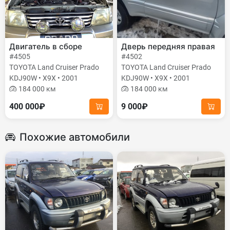
Двигатель в сборе
Дверь передняя правая
#4505
#4502
TOYOTA Land Cruiser Prado
TOYOTA Land Cruiser Prado
KDJ90W • X9X • 2001
KDJ90W • X9X • 2001
184 000 км
184 000 км
400 000₽
9 000₽
Похожие автомобили