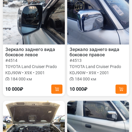
Зеркало заднего вида
Зеркало заднего вида
боковое левое
боковое правое
#4514
#4513
TOYOTA Land Cruiser Prado
TOYOTA Land Cruiser Prado
KDJ90W • X9X • 2001
KDJ90W • X9X • 2001
184 000 км
184 000 км
10 000₽
10 000₽