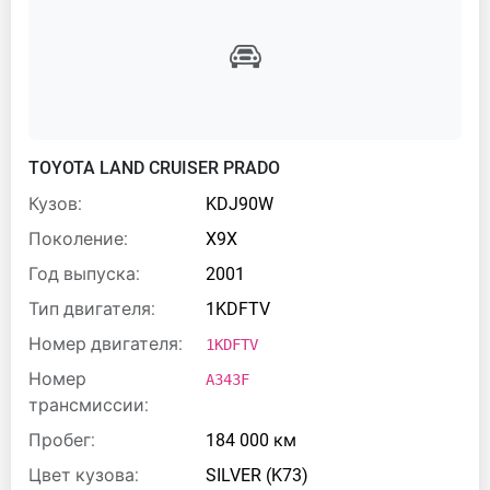
TOYOTA LAND CRUISER PRADO
Кузов:
KDJ90W
Поколение:
X9X
Год выпуска:
2001
Тип двигателя:
1KDFTV
Номер двигателя:
1KDFTV
Номер
A343F
трансмиссии:
Пробег:
184 000 км
Цвет кузова:
SILVER (K73)