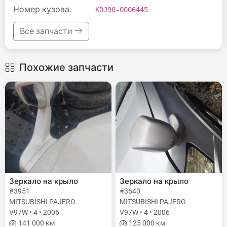
Номер кузова:
KDJ90-0006445
Все запчасти
Похожие запчасти
Зеркало на крыло
Зеркало на крыло
#3951
#3640
MITSUBISHI PAJERO
MITSUBISHI PAJERO
V97W • 4 • 2006
V97W • 4 • 2006
141 000 км
125 000 км