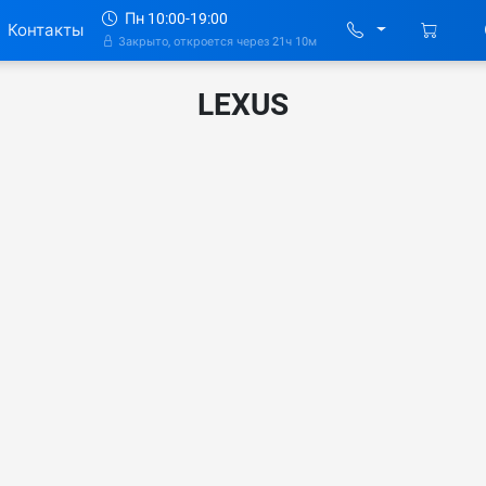
Пн 10:00-19:00
Контакты
Закрыто, откроется через 21ч 10м
LEXUS