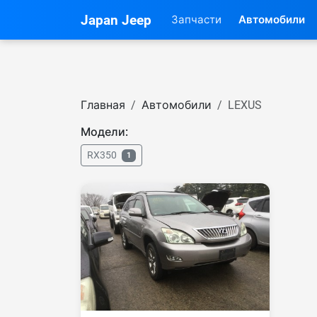
Japan Jeep
Запчасти
Автомобили
Главная
Автомобили
LEXUS
Модели:
RX350
1