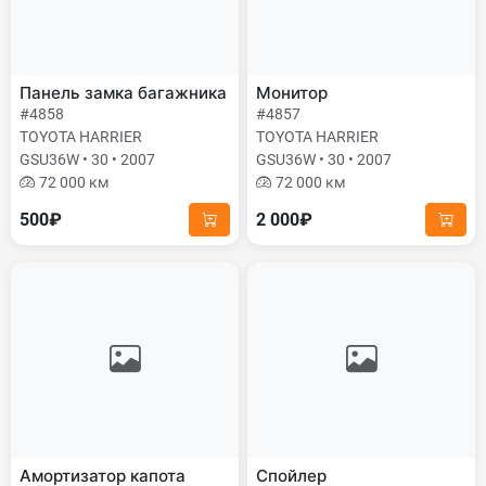
Панель замка багажника
Монитор
#4858
#4857
TOYOTA HARRIER
TOYOTA HARRIER
GSU36W • 30 • 2007
GSU36W • 30 • 2007
72 000 км
72 000 км
500₽
2 000₽
Амортизатор капота
Спойлер