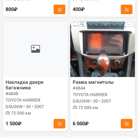
800₽
400₽
Накладка двери
Рамка магнитолы
багажника
#4844
#4848
TOYOTA HARRIER
TOYOTA HARRIER
GSU36W • 30 • 2007
GSU36W • 30 • 2007
72 000 км
72 000 км
1 500₽
6 000₽