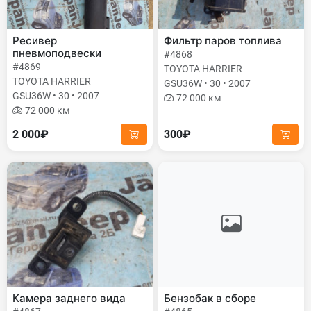
Ресивер
Фильтр паров топлива
пневмоподвески
#4868
#4869
TOYOTA HARRIER
TOYOTA HARRIER
GSU36W • 30 • 2007
GSU36W • 30 • 2007
72 000 км
72 000 км
2 000₽
300₽
Камера заднего вида
Бензобак в сборе