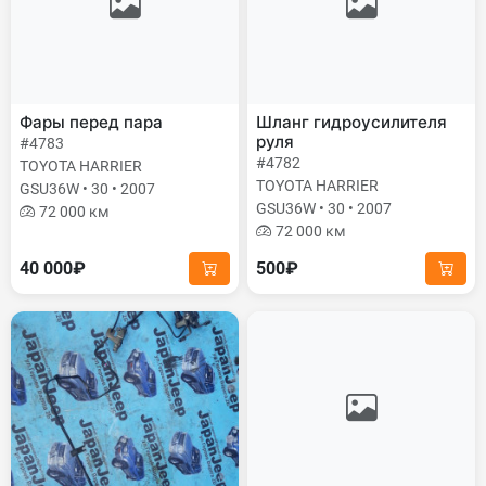
Фары перед пара
Шланг гидроусилителя
руля
#4783
#4782
TOYOTA HARRIER
TOYOTA HARRIER
GSU36W • 30 • 2007
GSU36W • 30 • 2007
72 000 км
72 000 км
40 000₽
500₽