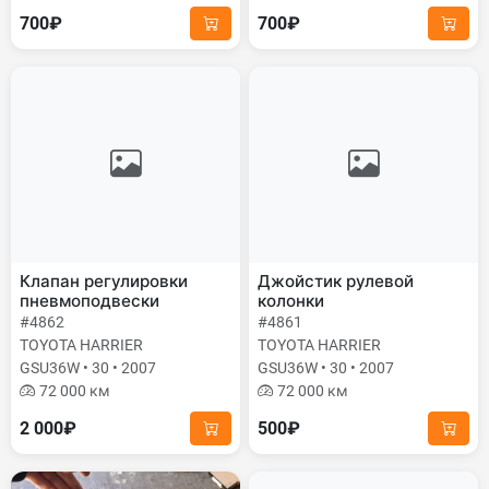
700₽
700₽
Клапан регулировки
Джойстик рулевой
пневмоподвески
колонки
#4862
#4861
TOYOTA HARRIER
TOYOTA HARRIER
GSU36W • 30 • 2007
GSU36W • 30 • 2007
72 000 км
72 000 км
2 000₽
500₽