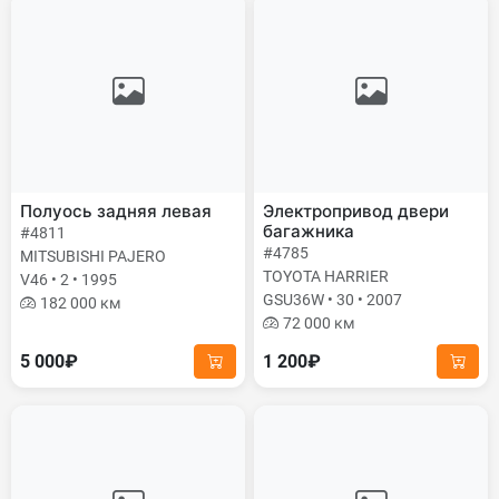
Полуось задняя левая
Электропривод двери
багажника
#4811
#4785
MITSUBISHI PAJERO
TOYOTA HARRIER
V46 • 2 • 1995
GSU36W • 30 • 2007
182 000 км
72 000 км
5 000₽
1 200₽