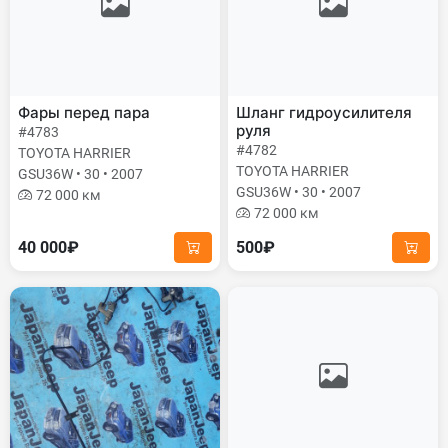
Фары перед пара
Шланг гидроусилителя
руля
#4783
#4782
TOYOTA HARRIER
TOYOTA HARRIER
GSU36W • 30 • 2007
GSU36W • 30 • 2007
72 000 км
72 000 км
40 000₽
500₽