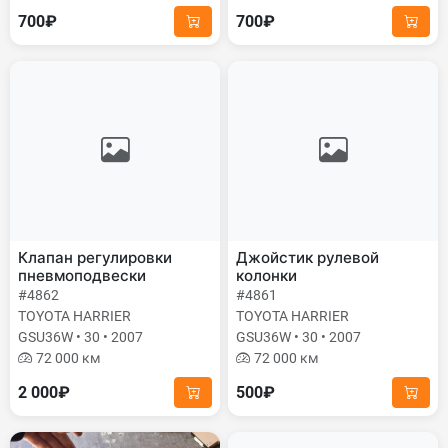
700₽
700₽
Клапан регулировки
Джойстик рулевой
пневмоподвески
колонки
#4862
#4861
TOYOTA HARRIER
TOYOTA HARRIER
GSU36W • 30 • 2007
GSU36W • 30 • 2007
72 000 км
72 000 км
2 000₽
500₽