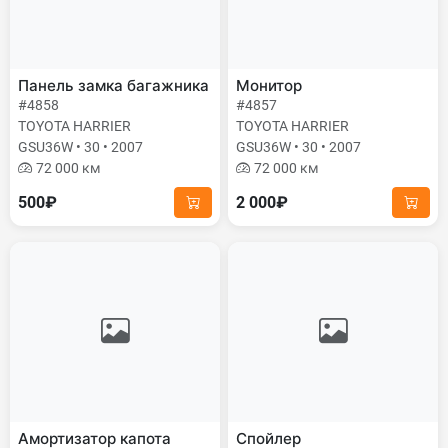
Панель замка багажника
Монитор
#4858
#4857
TOYOTA HARRIER
TOYOTA HARRIER
GSU36W • 30 • 2007
GSU36W • 30 • 2007
72 000 км
72 000 км
500₽
2 000₽
Амортизатор капота
Спойлер