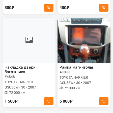
800₽
400₽
Накладка двери
Рамка магнитолы
багажника
#4844
#4848
TOYOTA HARRIER
TOYOTA HARRIER
GSU36W • 30 • 2007
GSU36W • 30 • 2007
72 000 км
72 000 км
1 500₽
6 000₽