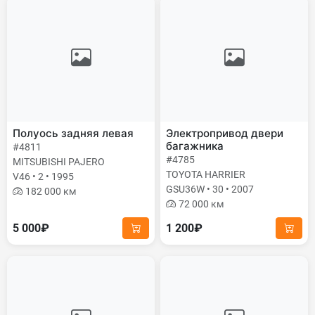
Полуось задняя левая
Электропривод двери
багажника
#4811
#4785
MITSUBISHI PAJERO
TOYOTA HARRIER
V46 • 2 • 1995
GSU36W • 30 • 2007
182 000 км
72 000 км
5 000₽
1 200₽