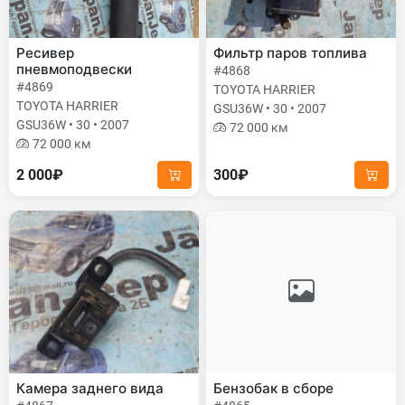
Ресивер
Фильтр паров топлива
пневмоподвески
#4868
#4869
TOYOTA HARRIER
TOYOTA HARRIER
GSU36W • 30 • 2007
GSU36W • 30 • 2007
72 000 км
72 000 км
2 000₽
300₽
Камера заднего вида
Бензобак в сборе