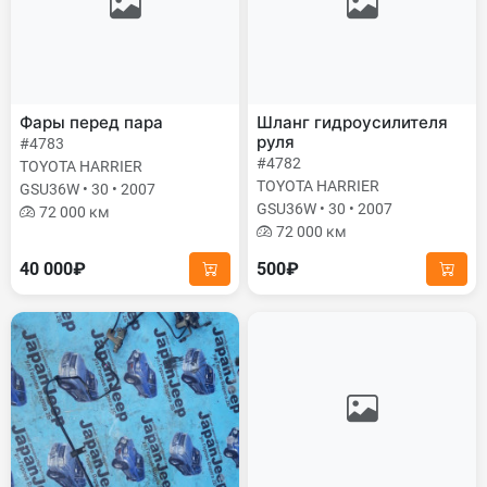
Фары перед пара
Шланг гидроусилителя
руля
#4783
#4782
TOYOTA HARRIER
TOYOTA HARRIER
GSU36W • 30 • 2007
GSU36W • 30 • 2007
72 000 км
72 000 км
40 000₽
500₽