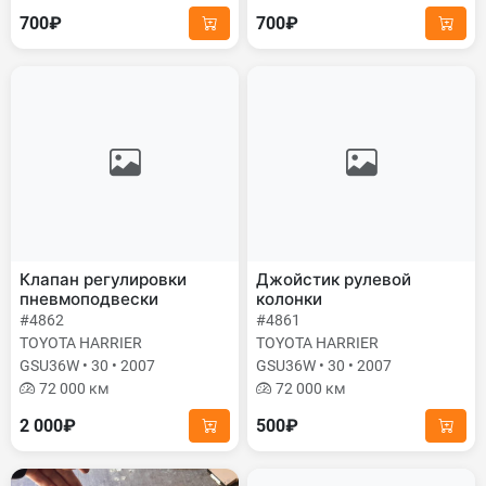
700₽
700₽
Клапан регулировки
Джойстик рулевой
пневмоподвески
колонки
#4862
#4861
TOYOTA HARRIER
TOYOTA HARRIER
GSU36W • 30 • 2007
GSU36W • 30 • 2007
72 000 км
72 000 км
2 000₽
500₽