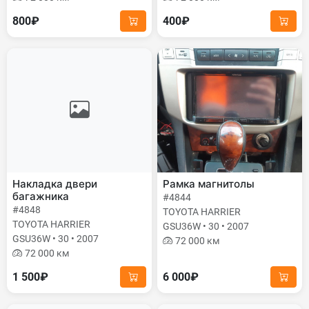
800₽
400₽
Накладка двери
Рамка магнитолы
багажника
#4844
#4848
TOYOTA HARRIER
TOYOTA HARRIER
GSU36W • 30 • 2007
GSU36W • 30 • 2007
72 000 км
72 000 км
1 500₽
6 000₽