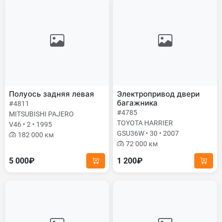
Полуось задняя левая
Электропривод двери
багажника
#4811
#4785
MITSUBISHI PAJERO
TOYOTA HARRIER
V46 • 2 • 1995
GSU36W • 30 • 2007
182 000 км
72 000 км
5 000₽
1 200₽