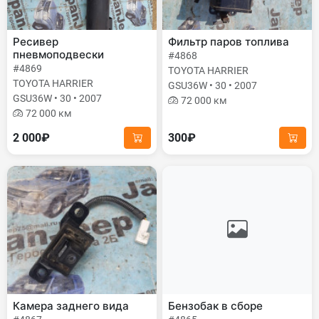
Ресивер
Фильтр паров топлива
пневмоподвески
#4868
#4869
TOYOTA HARRIER
TOYOTA HARRIER
GSU36W • 30 • 2007
GSU36W • 30 • 2007
72 000 км
72 000 км
2 000₽
300₽
Камера заднего вида
Бензобак в сборе