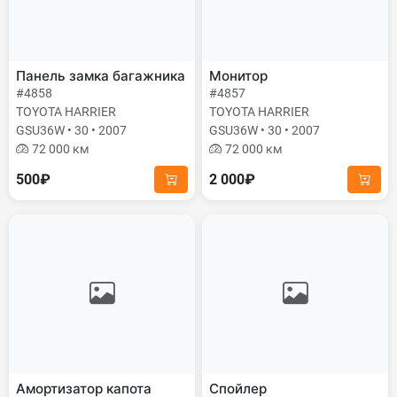
Панель замка багажника
Монитор
#4858
#4857
TOYOTA HARRIER
TOYOTA HARRIER
GSU36W • 30 • 2007
GSU36W • 30 • 2007
72 000 км
72 000 км
500₽
2 000₽
Амортизатор капота
Спойлер