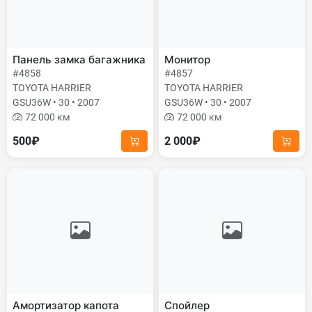
Панель замка багажника
Монитор
#4858
#4857
TOYOTA HARRIER
TOYOTA HARRIER
GSU36W • 30 • 2007
GSU36W • 30 • 2007
72 000 км
72 000 км
500₽
2 000₽
Амортизатор капота
Спойлер