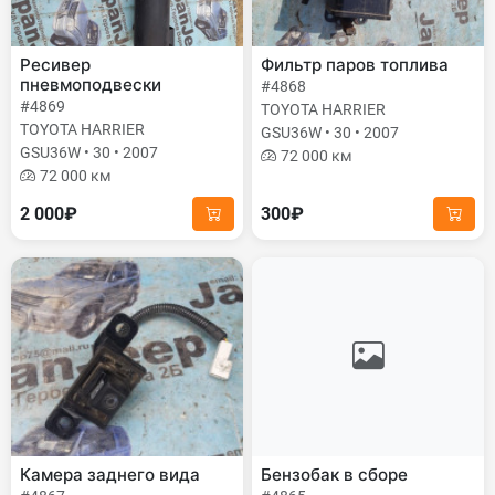
Ресивер
Фильтр паров топлива
пневмоподвески
#4868
#4869
TOYOTA HARRIER
TOYOTA HARRIER
GSU36W • 30 • 2007
GSU36W • 30 • 2007
72 000 км
72 000 км
2 000₽
300₽
Камера заднего вида
Бензобак в сборе