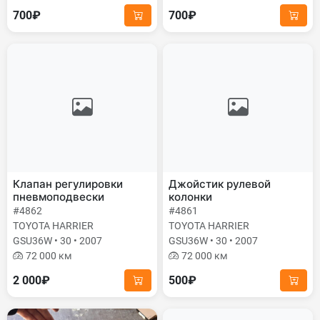
700₽
700₽
Клапан регулировки
Джойстик рулевой
пневмоподвески
колонки
#4862
#4861
TOYOTA HARRIER
TOYOTA HARRIER
GSU36W • 30 • 2007
GSU36W • 30 • 2007
72 000 км
72 000 км
2 000₽
500₽