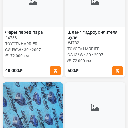
Фары перед пара
Шланг гидроусилителя
руля
#4783
#4782
TOYOTA HARRIER
TOYOTA HARRIER
GSU36W • 30 • 2007
GSU36W • 30 • 2007
72 000 км
72 000 км
40 000₽
500₽