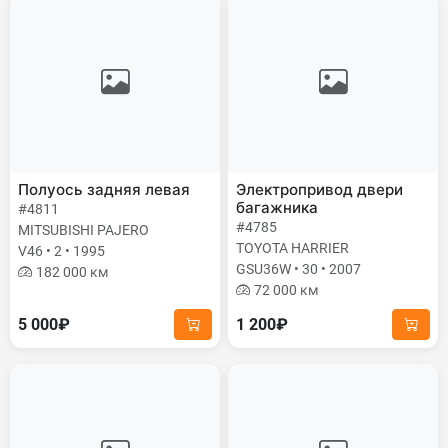
Полуось задняя левая
Электропривод двери
багажника
#4811
#4785
MITSUBISHI PAJERO
TOYOTA HARRIER
V46 • 2 • 1995
GSU36W • 30 • 2007
182 000 км
72 000 км
5 000₽
1 200₽