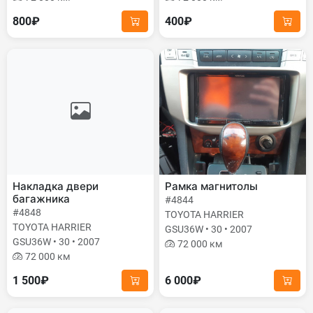
800₽
400₽
Накладка двери
Рамка магнитолы
багажника
#4844
#4848
TOYOTA HARRIER
TOYOTA HARRIER
GSU36W • 30 • 2007
GSU36W • 30 • 2007
72 000 км
72 000 км
1 500₽
6 000₽