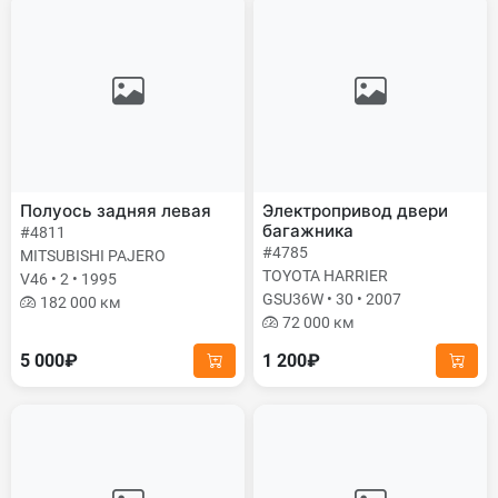
Полуось задняя левая
Электропривод двери
багажника
#4811
#4785
MITSUBISHI PAJERO
TOYOTA HARRIER
V46 • 2 • 1995
GSU36W • 30 • 2007
182 000 км
72 000 км
5 000₽
1 200₽