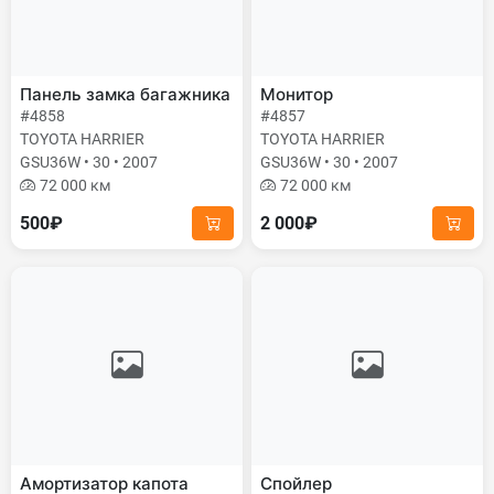
Панель замка багажника
Монитор
#4858
#4857
TOYOTA HARRIER
TOYOTA HARRIER
GSU36W • 30 • 2007
GSU36W • 30 • 2007
72 000 км
72 000 км
500₽
2 000₽
Амортизатор капота
Спойлер