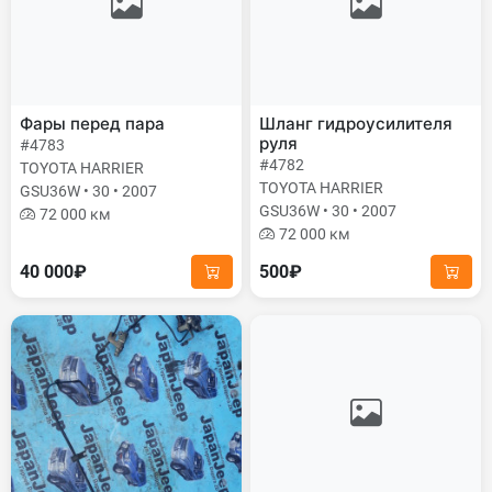
Фары перед пара
Шланг гидроусилителя
руля
#4783
#4782
TOYOTA HARRIER
TOYOTA HARRIER
GSU36W • 30 • 2007
GSU36W • 30 • 2007
72 000 км
72 000 км
40 000₽
500₽