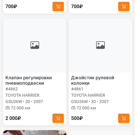
700₽
700₽
Клапан регулировки
Джойстик рулевой
пневмоподвески
колонки
#4862
#4861
TOYOTA HARRIER
TOYOTA HARRIER
GSU36W • 30 • 2007
GSU36W • 30 • 2007
72 000 км
72 000 км
2 000₽
500₽