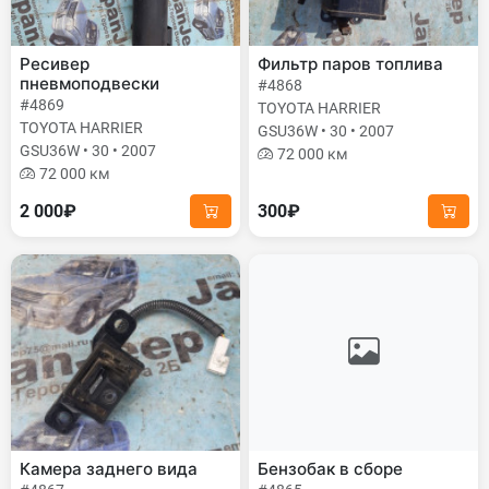
Ресивер
Фильтр паров топлива
пневмоподвески
#4868
#4869
TOYOTA HARRIER
TOYOTA HARRIER
GSU36W • 30 • 2007
GSU36W • 30 • 2007
72 000 км
72 000 км
2 000₽
300₽
Камера заднего вида
Бензобак в сборе