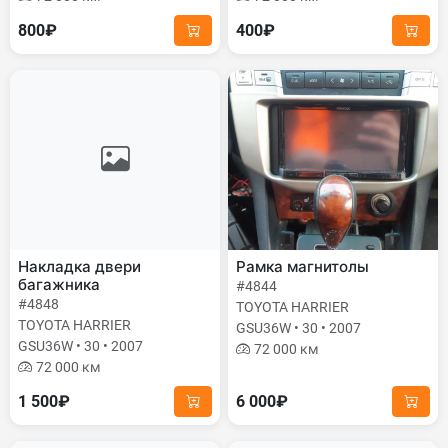
800₽
400₽
Накладка двери
Рамка магнитолы
багажника
#4844
#4848
TOYOTA HARRIER
TOYOTA HARRIER
GSU36W • 30 • 2007
GSU36W • 30 • 2007
72 000 км
72 000 км
1 500₽
6 000₽