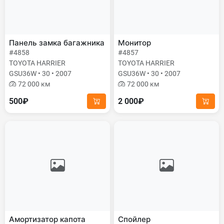
Панель замка багажника
Монитор
#4858
#4857
TOYOTA HARRIER
TOYOTA HARRIER
GSU36W • 30 • 2007
GSU36W • 30 • 2007
72 000 км
72 000 км
500₽
2 000₽
Амортизатор капота
Спойлер