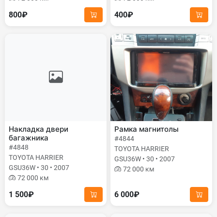
800₽
400₽
Накладка двери
Рамка магнитолы
багажника
#4844
#4848
TOYOTA HARRIER
TOYOTA HARRIER
GSU36W • 30 • 2007
GSU36W • 30 • 2007
72 000 км
72 000 км
1 500₽
6 000₽