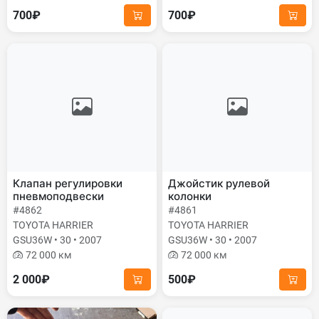
700₽
700₽
Клапан регулировки
Джойстик рулевой
пневмоподвески
колонки
#4862
#4861
TOYOTA HARRIER
TOYOTA HARRIER
GSU36W • 30 • 2007
GSU36W • 30 • 2007
72 000 км
72 000 км
2 000₽
500₽