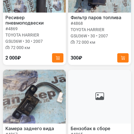
Ресивер
Фильтр паров топлива
пневмоподвески
#4868
#4869
TOYOTA HARRIER
TOYOTA HARRIER
GSU36W • 30 • 2007
GSU36W • 30 • 2007
72 000 км
72 000 км
2 000₽
300₽
Камера заднего вида
Бензобак в сборе