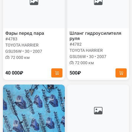
Фары перед пара
Шланг гидроусилителя
руля
#4783
#4782
TOYOTA HARRIER
TOYOTA HARRIER
GSU36W • 30 • 2007
GSU36W • 30 • 2007
72 000 км
72 000 км
40 000₽
500₽