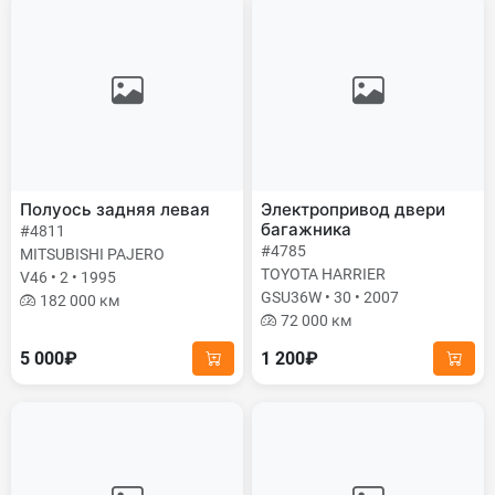
Полуось задняя левая
Электропривод двери
багажника
#4811
#4785
MITSUBISHI PAJERO
TOYOTA HARRIER
V46 • 2 • 1995
GSU36W • 30 • 2007
182 000 км
72 000 км
5 000₽
1 200₽