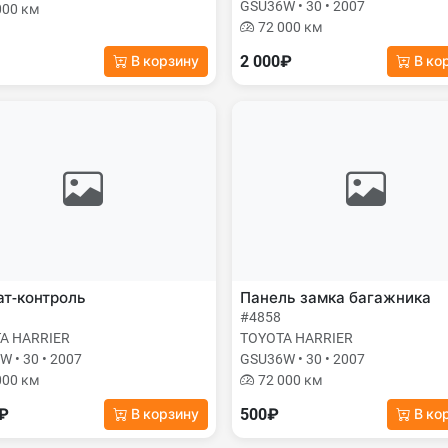
GSU36W • 30 • 2007
000 км
72 000 км
2 000₽
В корзину
В ко
т-контроль
Панель замка багажника
#4858
A HARRIER
TOYOTA HARRIER
 • 30 • 2007
GSU36W • 30 • 2007
000 км
72 000 км
0₽
500₽
В корзину
В ко