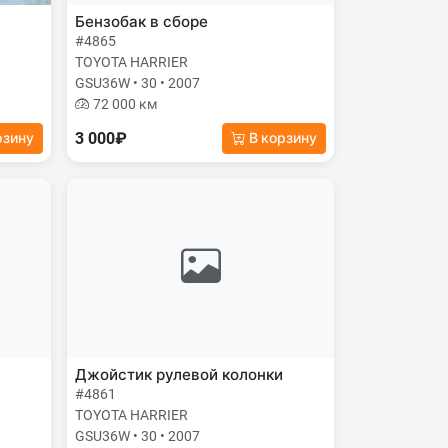
Бензобак в сборе
#4865
TOYOTA HARRIER
GSU36W • 30 • 2007
72 000 км
3 000₽
рзину
В корзину
Джойстик рулевой колонки
#4861
TOYOTA HARRIER
GSU36W • 30 • 2007