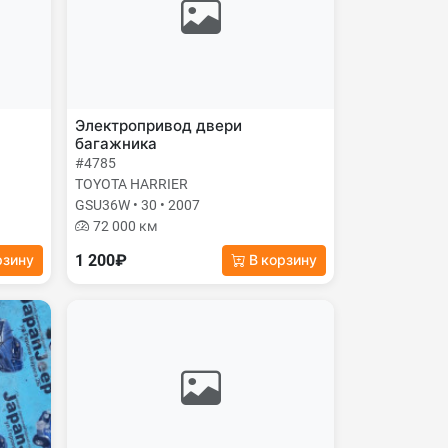
Электропривод двери
багажника
#4785
TOYOTA HARRIER
GSU36W • 30 • 2007
72 000 км
1 200₽
рзину
В корзину