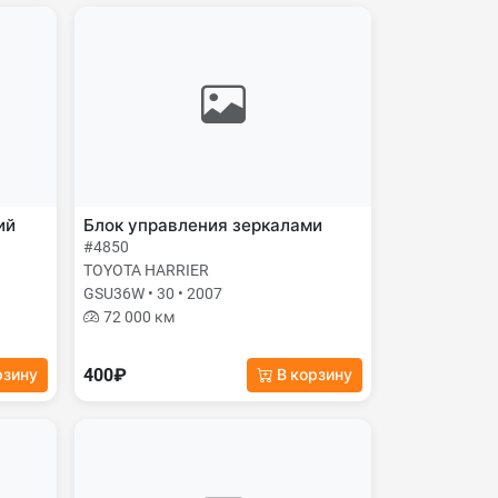
ий
Блок управления зеркалами
#4850
TOYOTA HARRIER
GSU36W • 30 • 2007
72 000 км
400₽
рзину
В корзину