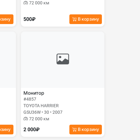
72 000 км
500₽
рзину
В корзину
Монитор
#4857
TOYOTA HARRIER
GSU36W • 30 • 2007
72 000 км
2 000₽
рзину
В корзину