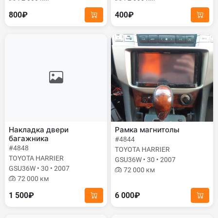
800₽
400₽
Накладка двери
Рамка магнитолы
багажника
#4844
#4848
TOYOTA HARRIER
TOYOTA HARRIER
GSU36W • 30 • 2007
GSU36W • 30 • 2007
72 000 км
72 000 км
1 500₽
6 000₽