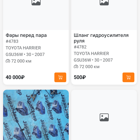
Фары перед пара
Шланг гидроусилителя
руля
#4783
#4782
TOYOTA HARRIER
TOYOTA HARRIER
GSU36W • 30 • 2007
GSU36W • 30 • 2007
72 000 км
72 000 км
40 000₽
500₽