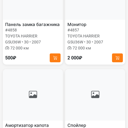
Панель замка багажника
Монитор
#4858
#4857
TOYOTA HARRIER
TOYOTA HARRIER
GSU36W • 30 • 2007
GSU36W • 30 • 2007
72 000 км
72 000 км
500₽
2 000₽
Амортизатор капота
Спойлер