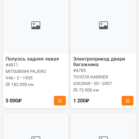
Полуось задняя левая
Электропривод двери
багажника
#4811
#4785
MITSUBISHI PAJERO
TOYOTA HARRIER
V46 • 2 • 1995
GSU36W • 30 • 2007
182 000 км
72 000 км
5 000₽
1 200₽