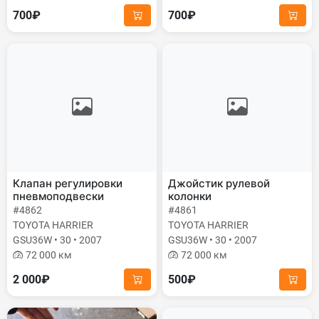
700₽
700₽
Клапан регулировки
Джойстик рулевой
пневмоподвески
колонки
#4862
#4861
TOYOTA HARRIER
TOYOTA HARRIER
GSU36W • 30 • 2007
GSU36W • 30 • 2007
72 000 км
72 000 км
2 000₽
500₽