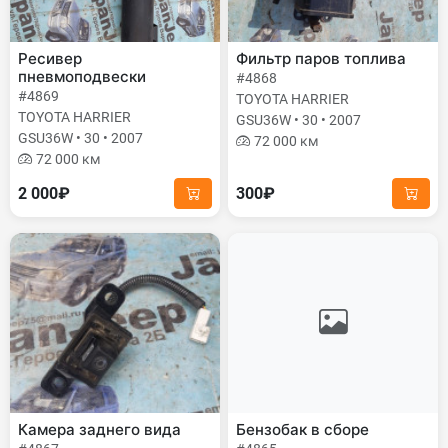
Ресивер
Фильтр паров топлива
пневмоподвески
#4868
#4869
TOYOTA HARRIER
TOYOTA HARRIER
GSU36W • 30 • 2007
GSU36W • 30 • 2007
72 000 км
72 000 км
2 000₽
300₽
Камера заднего вида
Бензобак в сборе