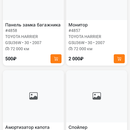
Панель замка багажника
Монитор
#4858
#4857
TOYOTA HARRIER
TOYOTA HARRIER
GSU36W • 30 • 2007
GSU36W • 30 • 2007
72 000 км
72 000 км
500₽
2 000₽
Амортизатор капота
Спойлер