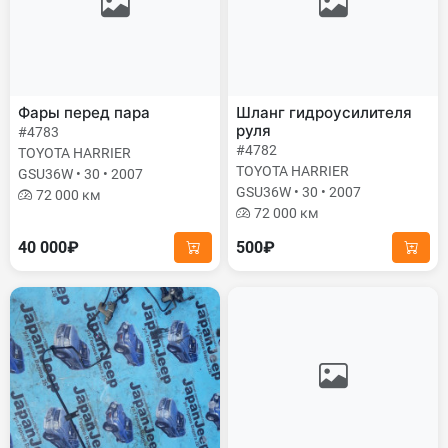
Фары перед пара
Шланг гидроусилителя
руля
#4783
#4782
TOYOTA HARRIER
TOYOTA HARRIER
GSU36W • 30 • 2007
GSU36W • 30 • 2007
72 000 км
72 000 км
40 000₽
500₽