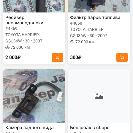
Ресивер
Фильтр паров топлива
пневмоподвески
#4868
#4869
TOYOTA HARRIER
TOYOTA HARRIER
GSU36W • 30 • 2007
GSU36W • 30 • 2007
72 000 км
72 000 км
2 000₽
300₽
Камера заднего вида
Бензобак в сборе