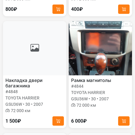
800₽
400₽
Накладка двери
Рамка магнитолы
багажника
#4844
#4848
TOYOTA HARRIER
TOYOTA HARRIER
GSU36W • 30 • 2007
GSU36W • 30 • 2007
72 000 км
72 000 км
1 500₽
6 000₽