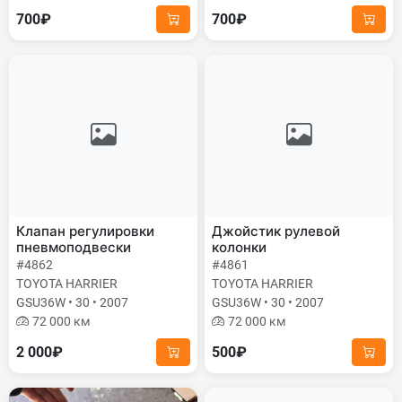
700₽
700₽
Клапан регулировки
Джойстик рулевой
пневмоподвески
колонки
#4862
#4861
TOYOTA HARRIER
TOYOTA HARRIER
GSU36W • 30 • 2007
GSU36W • 30 • 2007
72 000 км
72 000 км
2 000₽
500₽