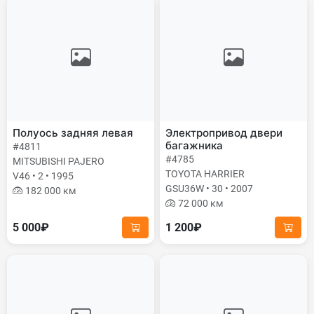
Полуось задняя левая
Электропривод двери
багажника
#4811
#4785
MITSUBISHI PAJERO
TOYOTA HARRIER
V46 • 2 • 1995
GSU36W • 30 • 2007
182 000 км
72 000 км
5 000₽
1 200₽