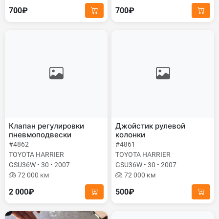
700₽
700₽
Клапан регулировки
Джойстик рулевой
пневмоподвески
колонки
#4862
#4861
TOYOTA HARRIER
TOYOTA HARRIER
GSU36W • 30 • 2007
GSU36W • 30 • 2007
72 000 км
72 000 км
2 000₽
500₽