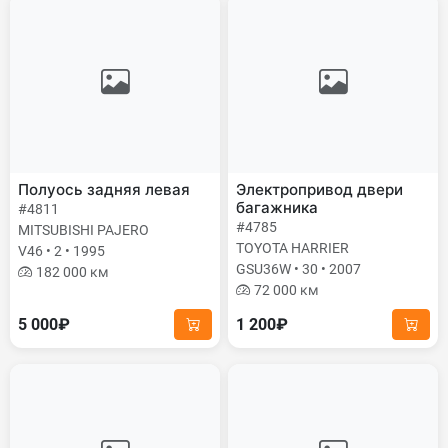
Полуось задняя левая
Электропривод двери
багажника
#4811
#4785
MITSUBISHI PAJERO
TOYOTA HARRIER
V46 • 2 • 1995
GSU36W • 30 • 2007
182 000 км
72 000 км
5 000₽
1 200₽