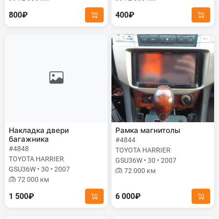
800₽
400₽
Накладка двери
Рамка магнитолы
багажника
#4844
#4848
TOYOTA HARRIER
TOYOTA HARRIER
GSU36W • 30 • 2007
GSU36W • 30 • 2007
72 000 км
72 000 км
1 500₽
6 000₽