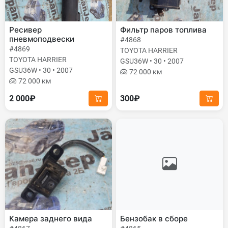
Ресивер
Фильтр паров топлива
пневмоподвески
#4868
#4869
TOYOTA HARRIER
TOYOTA HARRIER
GSU36W • 30 • 2007
GSU36W • 30 • 2007
72 000 км
72 000 км
2 000₽
300₽
Камера заднего вида
Бензобак в сборе