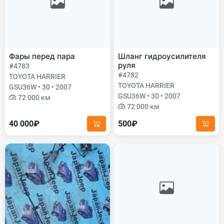
Фары перед пара
Шланг гидроусилителя
руля
#4783
#4782
TOYOTA HARRIER
TOYOTA HARRIER
GSU36W • 30 • 2007
GSU36W • 30 • 2007
72 000 км
72 000 км
40 000₽
500₽