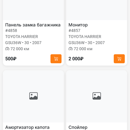
Панель замка багажника
Монитор
#4858
#4857
TOYOTA HARRIER
TOYOTA HARRIER
GSU36W • 30 • 2007
GSU36W • 30 • 2007
72 000 км
72 000 км
500₽
2 000₽
Амортизатор капота
Спойлер