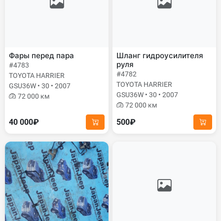
Фары перед пара
Шланг гидроусилителя
руля
#4783
#4782
TOYOTA HARRIER
TOYOTA HARRIER
GSU36W • 30 • 2007
GSU36W • 30 • 2007
72 000 км
72 000 км
40 000₽
500₽