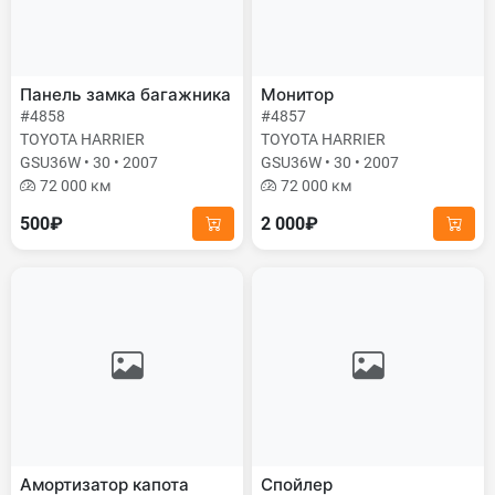
Панель замка багажника
Монитор
#4858
#4857
TOYOTA HARRIER
TOYOTA HARRIER
GSU36W • 30 • 2007
GSU36W • 30 • 2007
72 000 км
72 000 км
500₽
2 000₽
Амортизатор капота
Спойлер