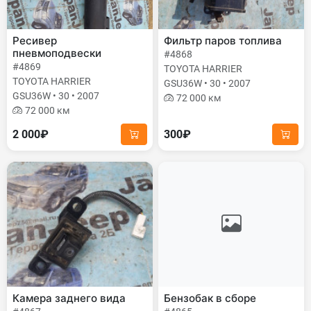
Ресивер
Фильтр паров топлива
пневмоподвески
#4868
#4869
TOYOTA HARRIER
TOYOTA HARRIER
GSU36W • 30 • 2007
GSU36W • 30 • 2007
72 000 км
72 000 км
2 000₽
300₽
Камера заднего вида
Бензобак в сборе