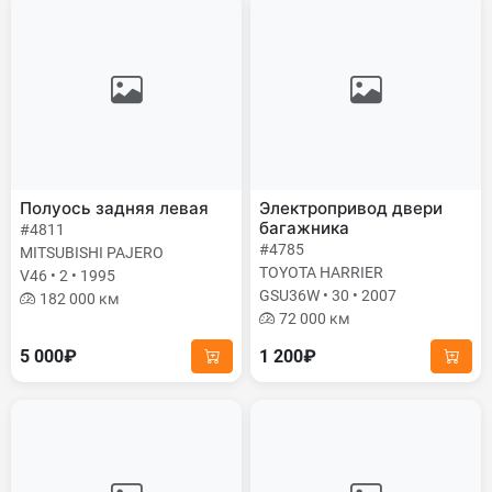
Полуось задняя левая
Электропривод двери
багажника
#4811
#4785
MITSUBISHI PAJERO
TOYOTA HARRIER
V46 • 2 • 1995
GSU36W • 30 • 2007
182 000 км
72 000 км
5 000₽
1 200₽