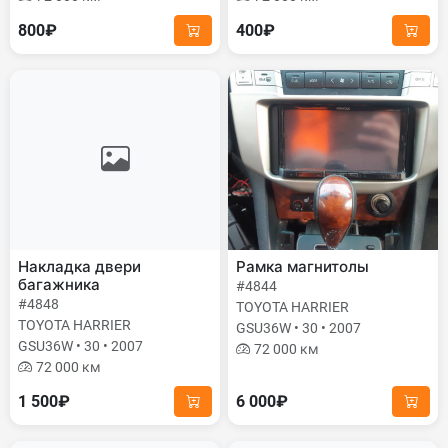
800₽
400₽
Накладка двери
Рамка магнитолы
багажника
#4844
#4848
TOYOTA HARRIER
TOYOTA HARRIER
GSU36W • 30 • 2007
GSU36W • 30 • 2007
72 000 км
72 000 км
1 500₽
6 000₽