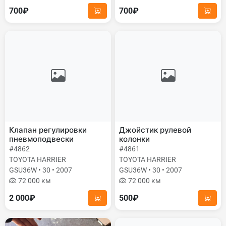
700₽
700₽
Клапан регулировки
Джойстик рулевой
пневмоподвески
колонки
#4862
#4861
TOYOTA HARRIER
TOYOTA HARRIER
GSU36W • 30 • 2007
GSU36W • 30 • 2007
72 000 км
72 000 км
2 000₽
500₽