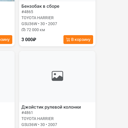
Бензобак в сборе
#4865
TOYOTA HARRIER
GSU36W • 30 • 2007
72 000 км
3 000₽
рзину
В корзину
Джойстик рулевой колонки
#4861
TOYOTA HARRIER
GSU36W • 30 • 2007