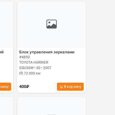
ий
Блок управления зеркалами
#4850
TOYOTA HARRIER
GSU36W • 30 • 2007
72 000 км
400₽
рзину
В корзину