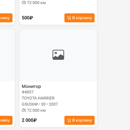
72 000 км
500₽
рзину
В корзину
Монитор
#4857
TOYOTA HARRIER
GSU36W • 30 • 2007
72 000 км
2 000₽
рзину
В корзину