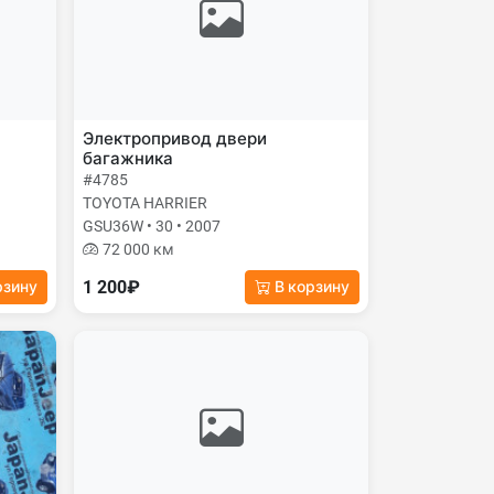
Электропривод двери
багажника
#4785
TOYOTA HARRIER
GSU36W • 30 • 2007
72 000 км
1 200₽
рзину
В корзину