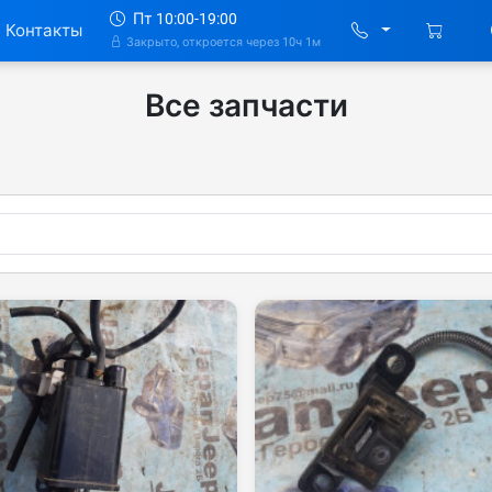
Пт 10:00-19:00
Контакты
Закрыто, откроется через 10ч 1м
Все запчасти