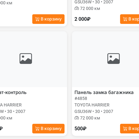
GSU36W • 30 • 2007
000 км
72 000 км
2 000₽
В корзину
В ко
т-контроль
Панель замка багажника
#4858
A HARRIER
TOYOTA HARRIER
 • 30 • 2007
GSU36W • 30 • 2007
000 км
72 000 км
0₽
500₽
В корзину
В ко