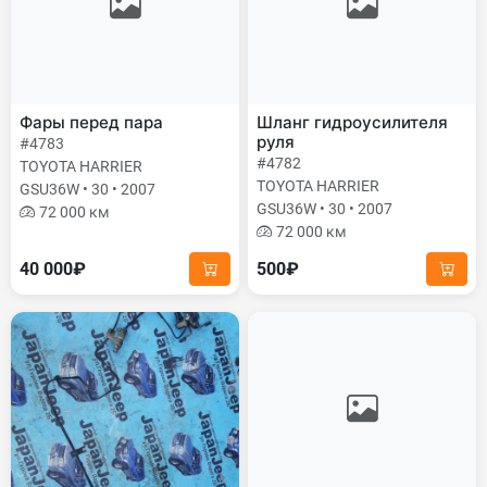
Фары перед пара
Шланг гидроусилителя
руля
#4783
#4782
TOYOTA HARRIER
TOYOTA HARRIER
GSU36W • 30 • 2007
GSU36W • 30 • 2007
72 000 км
72 000 км
40 000₽
500₽