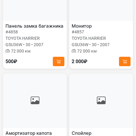
Панель замка багажника
Монитор
#4858
#4857
TOYOTA HARRIER
TOYOTA HARRIER
GSU36W • 30 • 2007
GSU36W • 30 • 2007
72 000 км
72 000 км
500₽
2 000₽
Амортизатор капота
Спойлер