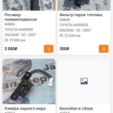
Ресивер
Фильтр паров топлива
пневмоподвески
#4868
#4869
TOYOTA HARRIER
TOYOTA HARRIER
GSU36W • 30 • 2007
GSU36W • 30 • 2007
72 000 км
72 000 км
2 000₽
300₽
Камера заднего вида
Бензобак в сборе