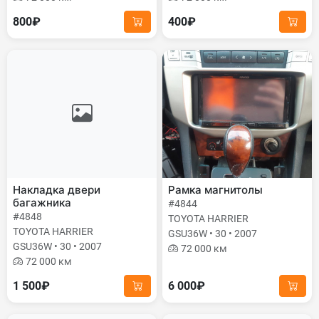
800₽
400₽
Накладка двери
Рамка магнитолы
багажника
#4844
#4848
TOYOTA HARRIER
TOYOTA HARRIER
GSU36W • 30 • 2007
GSU36W • 30 • 2007
72 000 км
72 000 км
1 500₽
6 000₽