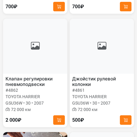
700₽
700₽
Клапан регулировки
Джойстик рулевой
пневмоподвески
колонки
#4862
#4861
TOYOTA HARRIER
TOYOTA HARRIER
GSU36W • 30 • 2007
GSU36W • 30 • 2007
72 000 км
72 000 км
2 000₽
500₽