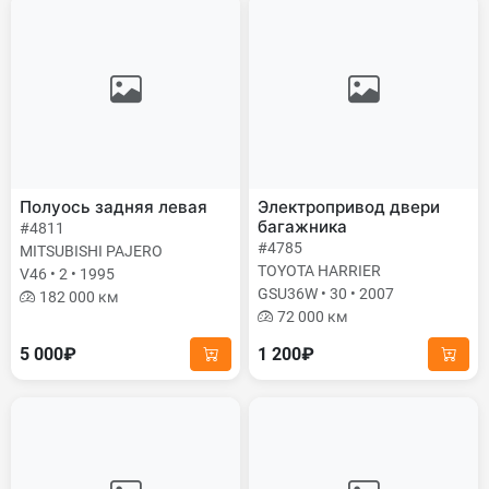
Полуось задняя левая
Электропривод двери
багажника
#4811
#4785
MITSUBISHI PAJERO
TOYOTA HARRIER
V46 • 2 • 1995
GSU36W • 30 • 2007
182 000 км
72 000 км
5 000₽
1 200₽