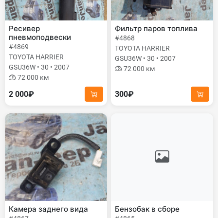
Ресивер
Фильтр паров топлива
пневмоподвески
#4868
#4869
TOYOTA HARRIER
TOYOTA HARRIER
GSU36W • 30 • 2007
GSU36W • 30 • 2007
72 000 км
72 000 км
2 000₽
300₽
Камера заднего вида
Бензобак в сборе