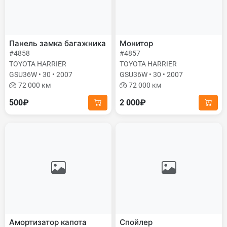
Панель замка багажника
Монитор
#4858
#4857
TOYOTA HARRIER
TOYOTA HARRIER
GSU36W • 30 • 2007
GSU36W • 30 • 2007
72 000 км
72 000 км
500₽
2 000₽
Амортизатор капота
Спойлер