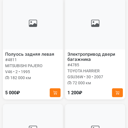
Полуось задняя левая
Электропривод двери
багажника
#4811
#4785
MITSUBISHI PAJERO
TOYOTA HARRIER
V46 • 2 • 1995
GSU36W • 30 • 2007
182 000 км
72 000 км
5 000₽
1 200₽