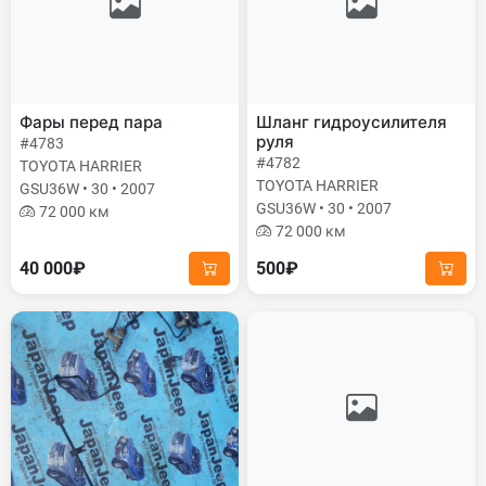
Фары перед пара
Шланг гидроусилителя
руля
#4783
#4782
TOYOTA HARRIER
TOYOTA HARRIER
GSU36W • 30 • 2007
GSU36W • 30 • 2007
72 000 км
72 000 км
40 000₽
500₽