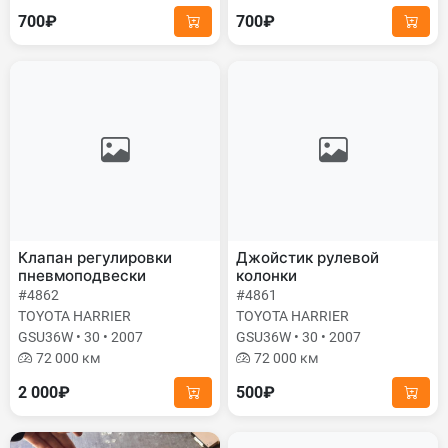
700₽
700₽
Клапан регулировки
Джойстик рулевой
пневмоподвески
колонки
#4862
#4861
TOYOTA HARRIER
TOYOTA HARRIER
GSU36W • 30 • 2007
GSU36W • 30 • 2007
72 000 км
72 000 км
2 000₽
500₽