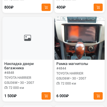
800₽
400₽
Накладка двери
Рамка магнитолы
багажника
#4844
#4848
TOYOTA HARRIER
TOYOTA HARRIER
GSU36W • 30 • 2007
GSU36W • 30 • 2007
72 000 км
72 000 км
1 500₽
6 000₽