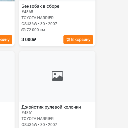
Бензобак в сборе
#4865
TOYOTA HARRIER
GSU36W • 30 • 2007
72 000 км
3 000₽
рзину
В корзину
Джойстик рулевой колонки
#4861
TOYOTA HARRIER
GSU36W • 30 • 2007