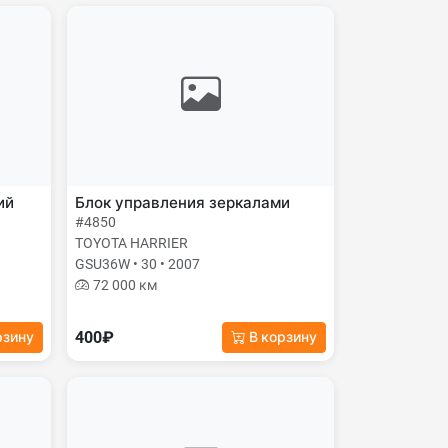
ий
Блок управления зеркалами
#4850
TOYOTA HARRIER
GSU36W • 30 • 2007
72 000 км
400₽
рзину
В корзину