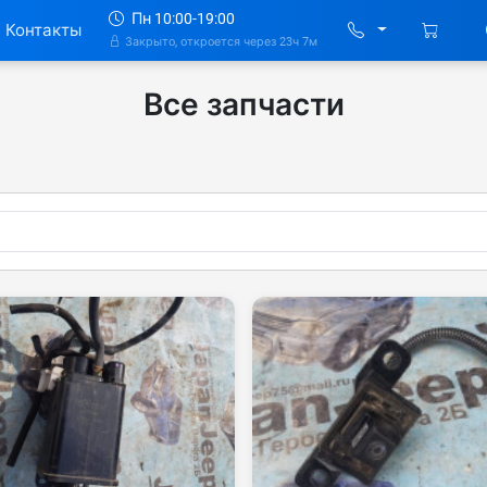
Пн 10:00-19:00
Контакты
Закрыто, откроется через 23ч 7м
Все запчасти