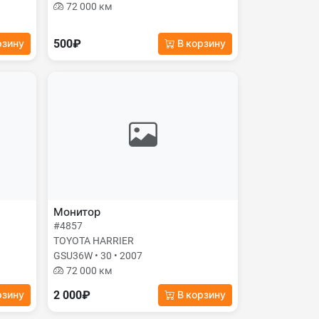
72 000 км
500₽
рзину
В корзину
Монитор
#4857
TOYOTA HARRIER
GSU36W • 30 • 2007
72 000 км
2 000₽
рзину
В корзину