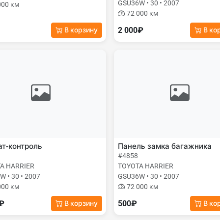
GSU36W • 30 • 2007
000 км
72 000 км
2 000₽
В корзину
В ко
т-контроль
Панель замка багажника
#4858
A HARRIER
TOYOTA HARRIER
 • 30 • 2007
GSU36W • 30 • 2007
000 км
72 000 км
0₽
500₽
В корзину
В ко