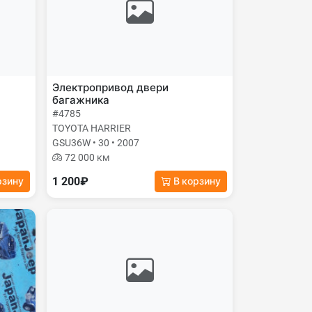
Электропривод двери
багажника
#4785
TOYOTA HARRIER
GSU36W • 30 • 2007
72 000 км
1 200₽
рзину
В корзину