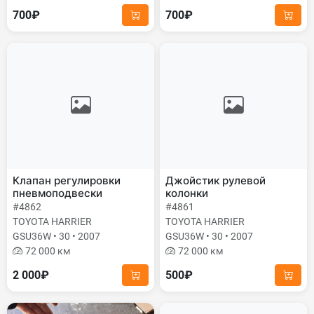
700₽
700₽
Клапан регулировки
Джойстик рулевой
пневмоподвески
колонки
#4862
#4861
TOYOTA HARRIER
TOYOTA HARRIER
GSU36W • 30 • 2007
GSU36W • 30 • 2007
72 000 км
72 000 км
2 000₽
500₽