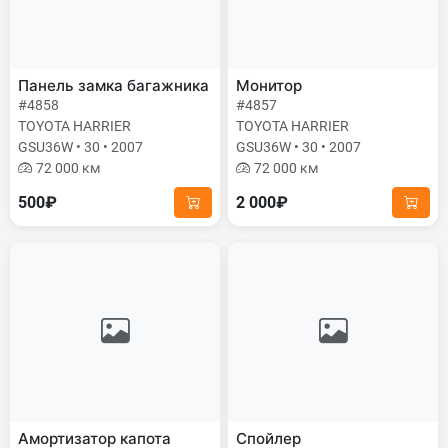
Панель замка багажника
Монитор
#4858
#4857
TOYOTA HARRIER
TOYOTA HARRIER
GSU36W • 30 • 2007
GSU36W • 30 • 2007
72 000 км
72 000 км
500₽
2 000₽
Амортизатор капота
Спойлер