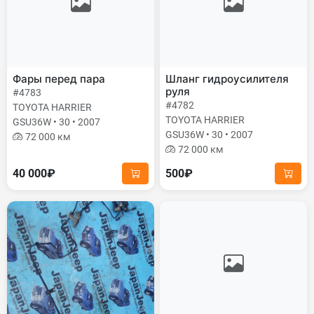
Фары перед пара
Шланг гидроусилителя
руля
#4783
#4782
TOYOTA HARRIER
TOYOTA HARRIER
GSU36W • 30 • 2007
GSU36W • 30 • 2007
72 000 км
72 000 км
40 000₽
500₽