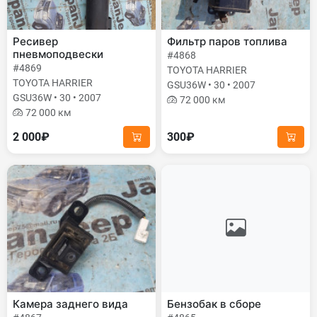
Ресивер
Фильтр паров топлива
пневмоподвески
#4868
#4869
TOYOTA HARRIER
TOYOTA HARRIER
GSU36W • 30 • 2007
GSU36W • 30 • 2007
72 000 км
72 000 км
2 000₽
300₽
Камера заднего вида
Бензобак в сборе