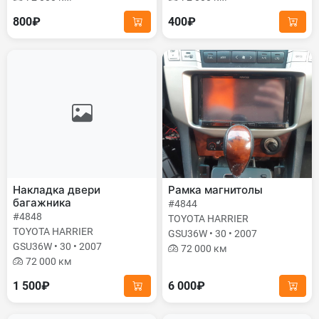
800₽
400₽
Накладка двери
Рамка магнитолы
багажника
#4844
#4848
TOYOTA HARRIER
TOYOTA HARRIER
GSU36W • 30 • 2007
GSU36W • 30 • 2007
72 000 км
72 000 км
1 500₽
6 000₽