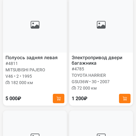
Полуось задняя левая
Электропривод двери
багажника
#4811
#4785
MITSUBISHI PAJERO
TOYOTA HARRIER
V46 • 2 • 1995
GSU36W • 30 • 2007
182 000 км
72 000 км
5 000₽
1 200₽