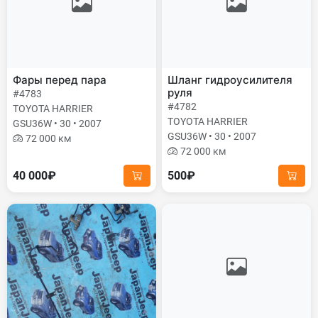
Фары перед пара
Шланг гидроусилителя
руля
#4783
#4782
TOYOTA HARRIER
TOYOTA HARRIER
GSU36W • 30 • 2007
GSU36W • 30 • 2007
72 000 км
72 000 км
40 000₽
500₽