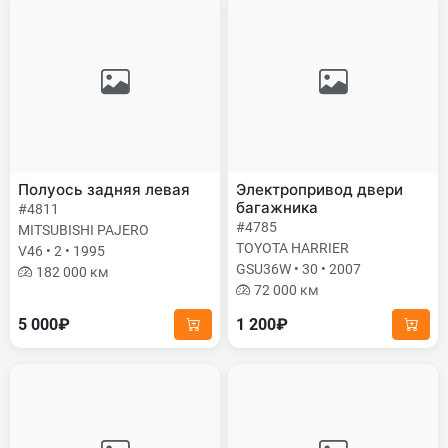
Полуось задняя левая
Электропривод двери
багажника
#4811
#4785
MITSUBISHI PAJERO
TOYOTA HARRIER
V46 • 2 • 1995
GSU36W • 30 • 2007
182 000 км
72 000 км
5 000₽
1 200₽