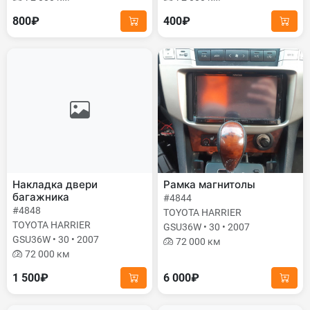
800₽
400₽
Накладка двери
Рамка магнитолы
багажника
#4844
#4848
TOYOTA HARRIER
TOYOTA HARRIER
GSU36W • 30 • 2007
GSU36W • 30 • 2007
72 000 км
72 000 км
1 500₽
6 000₽