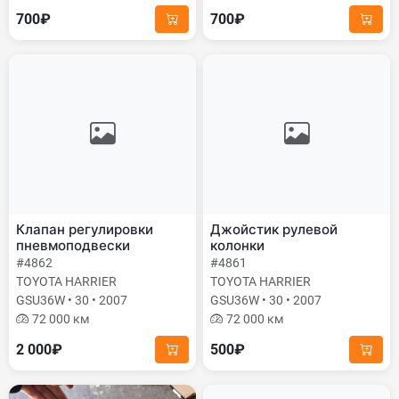
700₽
700₽
Клапан регулировки
Джойстик рулевой
пневмоподвески
колонки
#4862
#4861
TOYOTA HARRIER
TOYOTA HARRIER
GSU36W • 30 • 2007
GSU36W • 30 • 2007
72 000 км
72 000 км
2 000₽
500₽