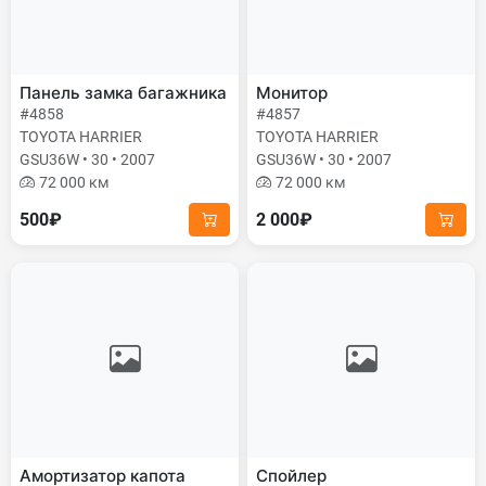
Панель замка багажника
Монитор
#4858
#4857
TOYOTA HARRIER
TOYOTA HARRIER
GSU36W • 30 • 2007
GSU36W • 30 • 2007
72 000 км
72 000 км
500₽
2 000₽
Амортизатор капота
Спойлер