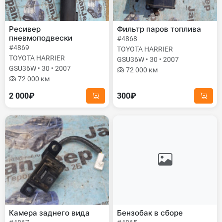
Ресивер
Фильтр паров топлива
пневмоподвески
#4868
#4869
TOYOTA HARRIER
TOYOTA HARRIER
GSU36W • 30 • 2007
GSU36W • 30 • 2007
72 000 км
72 000 км
2 000₽
300₽
Камера заднего вида
Бензобак в сборе