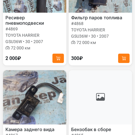
Ресивер
Фильтр паров топлива
пневмоподвески
#4868
#4869
TOYOTA HARRIER
TOYOTA HARRIER
GSU36W • 30 • 2007
GSU36W • 30 • 2007
72 000 км
72 000 км
2 000₽
300₽
Камера заднего вида
Бензобак в сборе