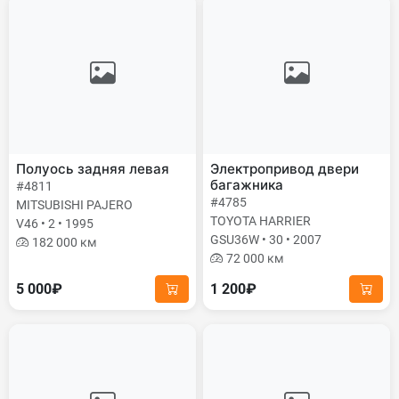
Полуось задняя левая
Электропривод двери
багажника
#4811
#4785
MITSUBISHI PAJERO
TOYOTA HARRIER
V46 • 2 • 1995
GSU36W • 30 • 2007
182 000 км
72 000 км
5 000₽
1 200₽