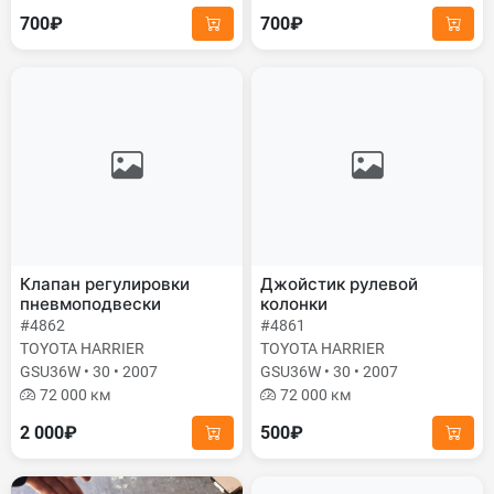
700₽
700₽
Клапан регулировки
Джойстик рулевой
пневмоподвески
колонки
#4862
#4861
TOYOTA HARRIER
TOYOTA HARRIER
GSU36W • 30 • 2007
GSU36W • 30 • 2007
72 000 км
72 000 км
2 000₽
500₽