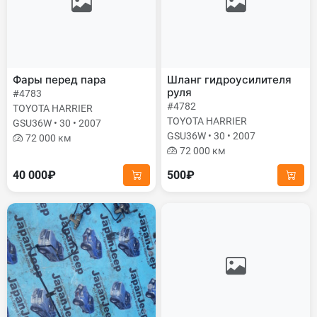
Фары перед пара
Шланг гидроусилителя
руля
#4783
#4782
TOYOTA HARRIER
TOYOTA HARRIER
GSU36W • 30 • 2007
GSU36W • 30 • 2007
72 000 км
72 000 км
40 000₽
500₽