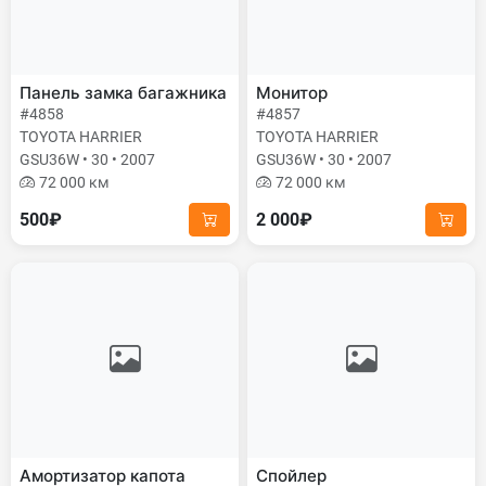
Панель замка багажника
Монитор
#4858
#4857
TOYOTA HARRIER
TOYOTA HARRIER
GSU36W • 30 • 2007
GSU36W • 30 • 2007
72 000 км
72 000 км
500₽
2 000₽
Амортизатор капота
Спойлер