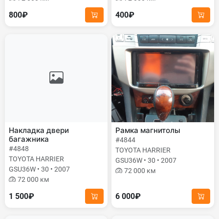
800₽
400₽
Накладка двери
Рамка магнитолы
багажника
#4844
#4848
TOYOTA HARRIER
TOYOTA HARRIER
GSU36W • 30 • 2007
GSU36W • 30 • 2007
72 000 км
72 000 км
1 500₽
6 000₽