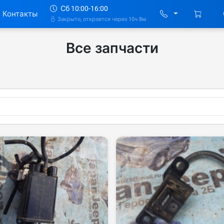
Сб 10:00-16:00
Контакты
Закрыто, откроется через 10ч 8м
Все запчасти