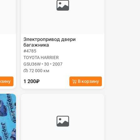
Электропривод двери
багажника
#4785
TOYOTA HARRIER
GSU36W • 30 • 2007
72 000 км
1 200₽
рзину
В корзину