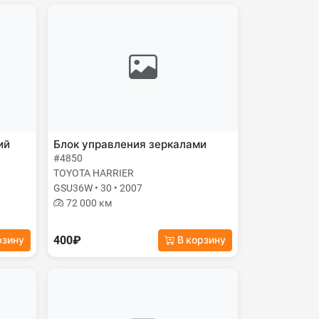
ий
Блок управления зеркалами
#4850
TOYOTA HARRIER
GSU36W • 30 • 2007
72 000 км
400₽
рзину
В корзину