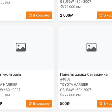
GSU36W • 30 • 2007
000 км
72 000 км
2 000₽
В корзину
В ко
т-контроль
Панель замка багажника
#4858
A HARRIER
TOYOTA HARRIER
 • 30 • 2007
GSU36W • 30 • 2007
000 км
72 000 км
0₽
500₽
В корзину
В ко