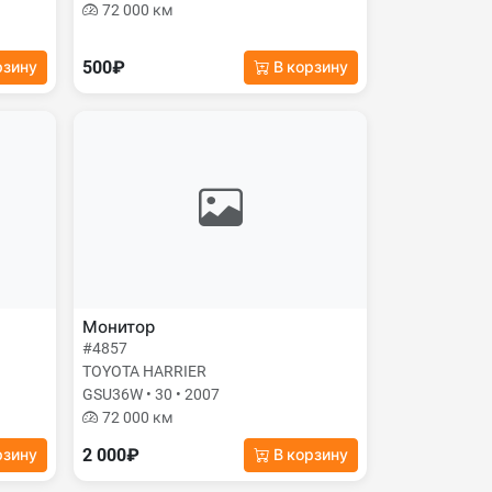
72 000 км
500₽
рзину
В корзину
Монитор
#4857
TOYOTA HARRIER
GSU36W • 30 • 2007
72 000 км
2 000₽
рзину
В корзину