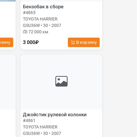
Бензобак в сборе
#4865
TOYOTA HARRIER
GSU36W • 30 • 2007
72 000 км
3 000₽
рзину
В корзину
Джойстик рулевой колонки
#4861
TOYOTA HARRIER
GSU36W • 30 • 2007