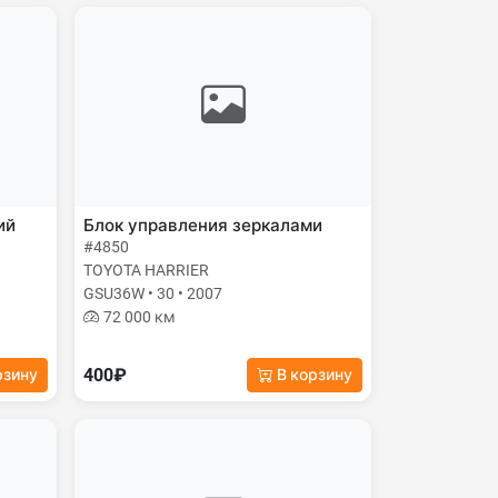
ий
Блок управления зеркалами
#4850
TOYOTA HARRIER
GSU36W • 30 • 2007
72 000 км
400₽
рзину
В корзину