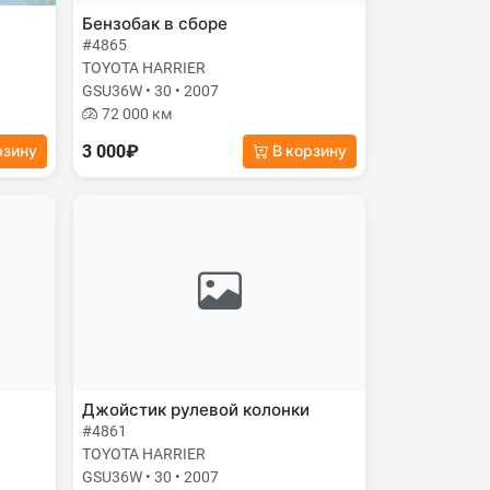
Бензобак в сборе
#4865
TOYOTA HARRIER
GSU36W • 30 • 2007
72 000 км
3 000₽
рзину
В корзину
Джойстик рулевой колонки
#4861
TOYOTA HARRIER
GSU36W • 30 • 2007