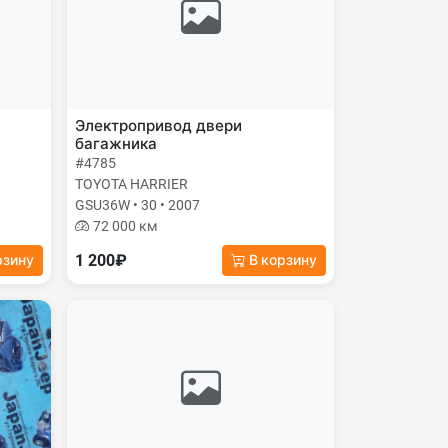
Электропривод двери
багажника
#4785
TOYOTA HARRIER
GSU36W • 30 • 2007
72 000 км
1 200₽
рзину
В корзину