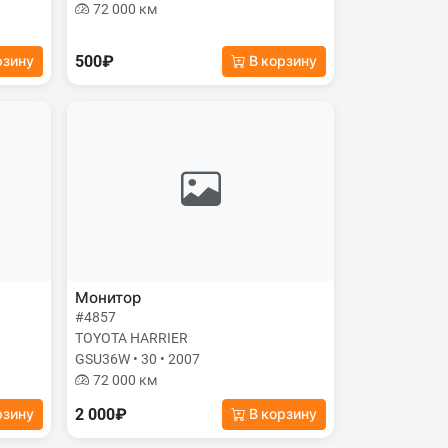
72 000 км
500₽
рзину
В корзину
Монитор
#4857
TOYOTA HARRIER
GSU36W • 30 • 2007
72 000 км
2 000₽
рзину
В корзину