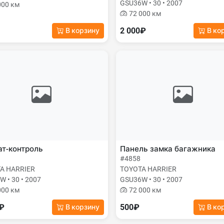
GSU36W • 30 • 2007
000 км
72 000 км
2 000₽
В корзину
В ко
т-контроль
Панель замка багажника
#4858
A HARRIER
TOYOTA HARRIER
 • 30 • 2007
GSU36W • 30 • 2007
000 км
72 000 км
0₽
500₽
В корзину
В ко