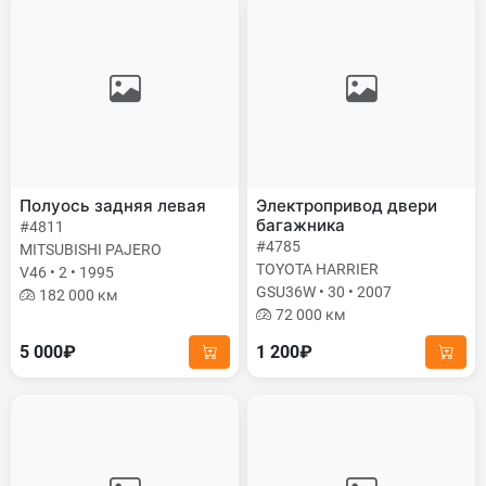
Полуось задняя левая
Электропривод двери
багажника
#4811
#4785
MITSUBISHI PAJERO
TOYOTA HARRIER
V46 • 2 • 1995
GSU36W • 30 • 2007
182 000 км
72 000 км
5 000₽
1 200₽