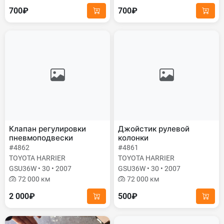
700₽
700₽
Клапан регулировки
Джойстик рулевой
пневмоподвески
колонки
#4862
#4861
TOYOTA HARRIER
TOYOTA HARRIER
GSU36W • 30 • 2007
GSU36W • 30 • 2007
72 000 км
72 000 км
2 000₽
500₽