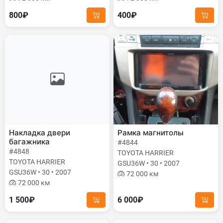
800₽
400₽
Накладка двери
Рамка магнитолы
багажника
#4844
#4848
TOYOTA HARRIER
TOYOTA HARRIER
GSU36W • 30 • 2007
GSU36W • 30 • 2007
72 000 км
72 000 км
1 500₽
6 000₽