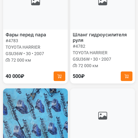
Фары перед пара
Шланг гидроусилителя
руля
#4783
#4782
TOYOTA HARRIER
TOYOTA HARRIER
GSU36W • 30 • 2007
GSU36W • 30 • 2007
72 000 км
72 000 км
40 000₽
500₽