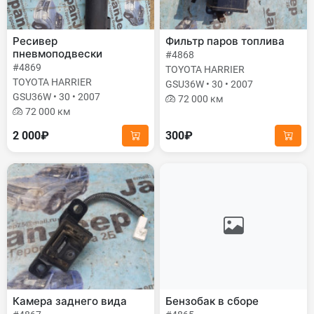
Ресивер
Фильтр паров топлива
пневмоподвески
#4868
#4869
TOYOTA HARRIER
TOYOTA HARRIER
GSU36W • 30 • 2007
GSU36W • 30 • 2007
72 000 км
72 000 км
2 000₽
300₽
Камера заднего вида
Бензобак в сборе