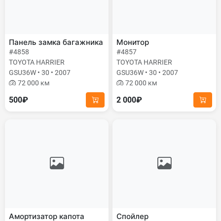
Панель замка багажника
Монитор
#4858
#4857
TOYOTA HARRIER
TOYOTA HARRIER
GSU36W • 30 • 2007
GSU36W • 30 • 2007
72 000 км
72 000 км
500₽
2 000₽
Амортизатор капота
Спойлер