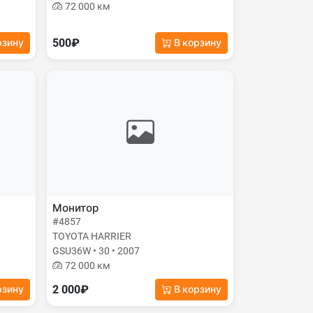
72 000 км
500₽
рзину
В корзину
Монитор
#4857
TOYOTA HARRIER
GSU36W • 30 • 2007
72 000 км
2 000₽
рзину
В корзину