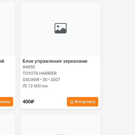
ий
Блок управления зеркалами
#4850
TOYOTA HARRIER
GSU36W • 30 • 2007
72 000 км
400₽
рзину
В корзину