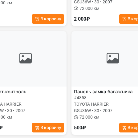
GSU36W • 30 • 2007
000 км
72 000 км
2 000₽
В корзину
В ко
т-контроль
Панель замка багажника
#4858
A HARRIER
TOYOTA HARRIER
 • 30 • 2007
GSU36W • 30 • 2007
000 км
72 000 км
0₽
500₽
В корзину
В ко