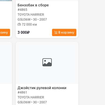
Бензобак в сборе
#4865
TOYOTA HARRIER
GSU36W • 30 • 2007
72 000 км
3 000₽
рзину
В корзину
Джойстик рулевой колонки
#4861
TOYOTA HARRIER
GSU36W • 30 • 2007