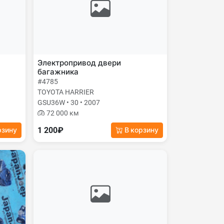
Электропривод двери
багажника
#4785
TOYOTA HARRIER
GSU36W • 30 • 2007
72 000 км
1 200₽
рзину
В корзину