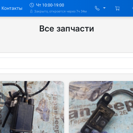
Чт 10:00-19:00
Контакты
Закрыто, откроется через 7ч 34м
Все запчасти