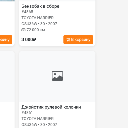
Бензобак в сборе
#4865
TOYOTA HARRIER
GSU36W • 30 • 2007
72 000 км
3 000₽
рзину
В корзину
Джойстик рулевой колонки
#4861
TOYOTA HARRIER
GSU36W • 30 • 2007