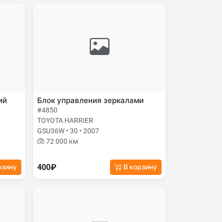
ий
Блок управления зеркалами
#4850
TOYOTA HARRIER
GSU36W • 30 • 2007
72 000 км
400₽
рзину
В корзину