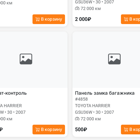
GSU36W • 30 • 2007
000 км
72 000 км
2 000₽
В корзину
В ко
т-контроль
Панель замка багажника
#4858
A HARRIER
TOYOTA HARRIER
 • 30 • 2007
GSU36W • 30 • 2007
000 км
72 000 км
0₽
500₽
В корзину
В ко