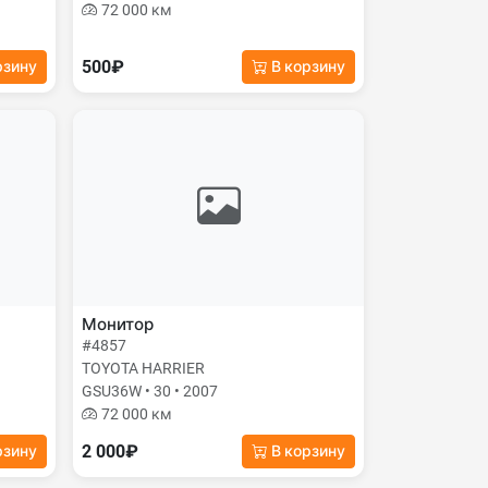
72 000 км
500₽
рзину
В корзину
Монитор
#4857
TOYOTA HARRIER
GSU36W • 30 • 2007
72 000 км
2 000₽
рзину
В корзину