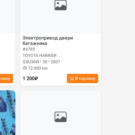
Электропривод двери
багажника
#4785
TOYOTA HARRIER
GSU36W • 30 • 2007
72 000 км
1 200₽
рзину
В корзину