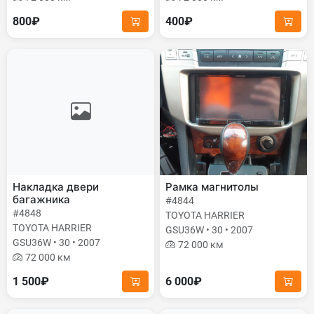
800₽
400₽
Накладка двери
Рамка магнитолы
багажника
#4844
#4848
TOYOTA HARRIER
TOYOTA HARRIER
GSU36W • 30 • 2007
GSU36W • 30 • 2007
72 000 км
72 000 км
1 500₽
6 000₽