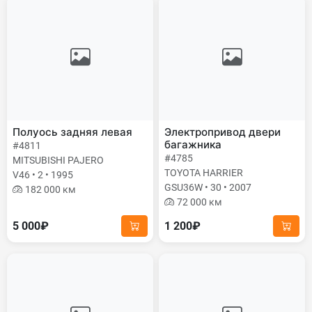
Полуось задняя левая
Электропривод двери
багажника
#4811
#4785
MITSUBISHI PAJERO
TOYOTA HARRIER
V46 • 2 • 1995
GSU36W • 30 • 2007
182 000 км
72 000 км
5 000₽
1 200₽