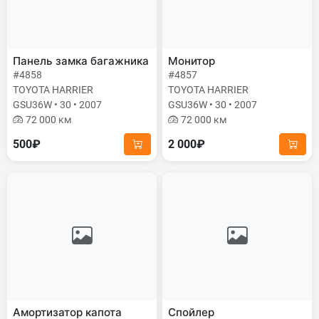
Панель замка багажника
Монитор
#4858
#4857
TOYOTA HARRIER
TOYOTA HARRIER
GSU36W • 30 • 2007
GSU36W • 30 • 2007
72 000 км
72 000 км
500₽
2 000₽
Амортизатор капота
Спойлер