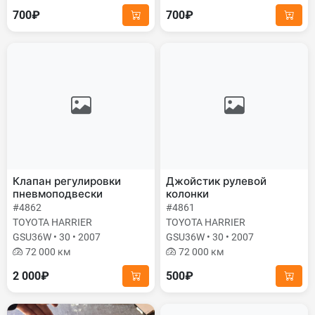
700₽
700₽
Клапан регулировки
Джойстик рулевой
пневмоподвески
колонки
#4862
#4861
TOYOTA HARRIER
TOYOTA HARRIER
GSU36W • 30 • 2007
GSU36W • 30 • 2007
72 000 км
72 000 км
2 000₽
500₽