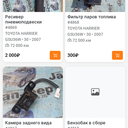
Ресивер
Фильтр паров топлива
пневмоподвески
#4868
#4869
TOYOTA HARRIER
TOYOTA HARRIER
GSU36W • 30 • 2007
GSU36W • 30 • 2007
72 000 км
72 000 км
2 000₽
300₽
Камера заднего вида
Бензобак в сборе