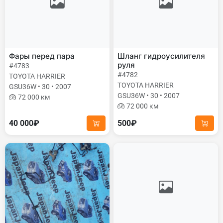
Фары перед пара
Шланг гидроусилителя
руля
#4783
#4782
TOYOTA HARRIER
TOYOTA HARRIER
GSU36W • 30 • 2007
GSU36W • 30 • 2007
72 000 км
72 000 км
40 000₽
500₽