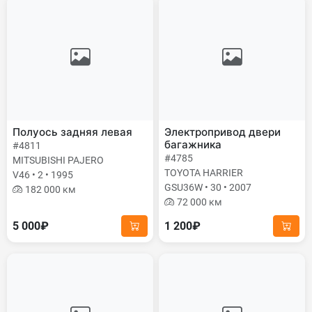
Полуось задняя левая
Электропривод двери
багажника
#4811
#4785
MITSUBISHI PAJERO
TOYOTA HARRIER
V46 • 2 • 1995
GSU36W • 30 • 2007
182 000 км
72 000 км
5 000₽
1 200₽