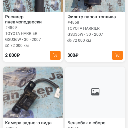
Ресивер
Фильтр паров топлива
пневмоподвески
#4868
#4869
TOYOTA HARRIER
TOYOTA HARRIER
GSU36W • 30 • 2007
GSU36W • 30 • 2007
72 000 км
72 000 км
2 000₽
300₽
Камера заднего вида
Бензобак в сборе