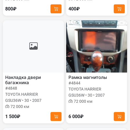
800₽
400₽
Накладка двери
Рамка магнитолы
багажника
#4844
#4848
TOYOTA HARRIER
TOYOTA HARRIER
GSU36W • 30 • 2007
GSU36W • 30 • 2007
72 000 км
72 000 км
1 500₽
6 000₽