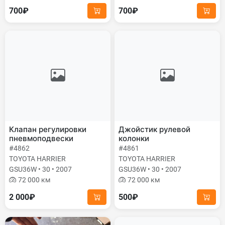
700₽
700₽
Клапан регулировки
Джойстик рулевой
пневмоподвески
колонки
#4862
#4861
TOYOTA HARRIER
TOYOTA HARRIER
GSU36W • 30 • 2007
GSU36W • 30 • 2007
72 000 км
72 000 км
2 000₽
500₽