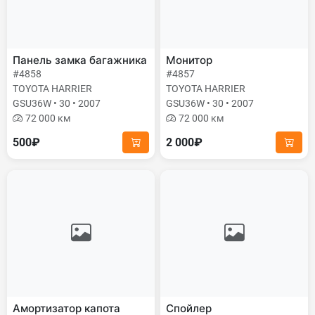
Панель замка багажника
Монитор
#4858
#4857
TOYOTA HARRIER
TOYOTA HARRIER
GSU36W • 30 • 2007
GSU36W • 30 • 2007
72 000 км
72 000 км
500₽
2 000₽
Амортизатор капота
Спойлер