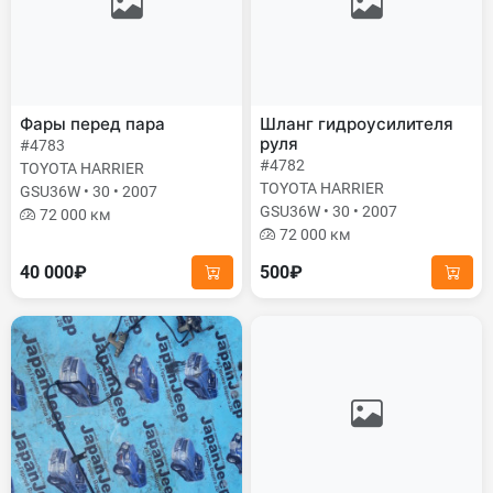
Фары перед пара
Шланг гидроусилителя
руля
#4783
#4782
TOYOTA HARRIER
TOYOTA HARRIER
GSU36W • 30 • 2007
GSU36W • 30 • 2007
72 000 км
72 000 км
40 000₽
500₽