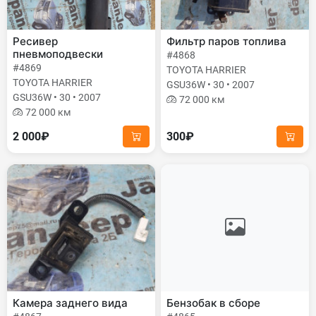
Ресивер
Фильтр паров топлива
пневмоподвески
#4868
#4869
TOYOTA HARRIER
TOYOTA HARRIER
GSU36W • 30 • 2007
GSU36W • 30 • 2007
72 000 км
72 000 км
2 000₽
300₽
Камера заднего вида
Бензобак в сборе