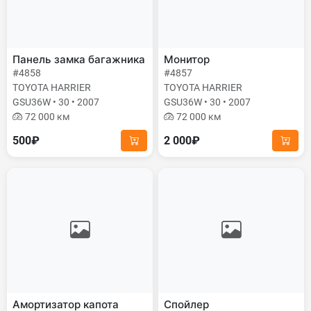
Панель замка багажника
Монитор
#4858
#4857
TOYOTA HARRIER
TOYOTA HARRIER
GSU36W • 30 • 2007
GSU36W • 30 • 2007
72 000 км
72 000 км
500₽
2 000₽
Амортизатор капота
Спойлер