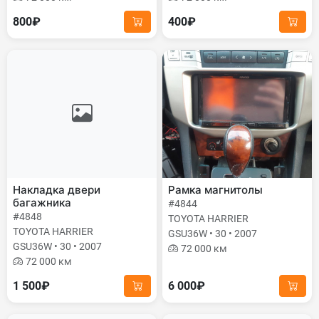
800₽
400₽
Накладка двери
Рамка магнитолы
багажника
#4844
#4848
TOYOTA HARRIER
TOYOTA HARRIER
GSU36W • 30 • 2007
GSU36W • 30 • 2007
72 000 км
72 000 км
1 500₽
6 000₽