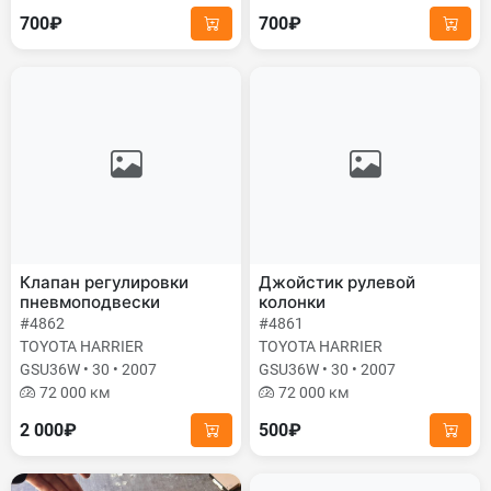
700₽
700₽
Клапан регулировки
Джойстик рулевой
пневмоподвески
колонки
#4862
#4861
TOYOTA HARRIER
TOYOTA HARRIER
GSU36W • 30 • 2007
GSU36W • 30 • 2007
72 000 км
72 000 км
2 000₽
500₽