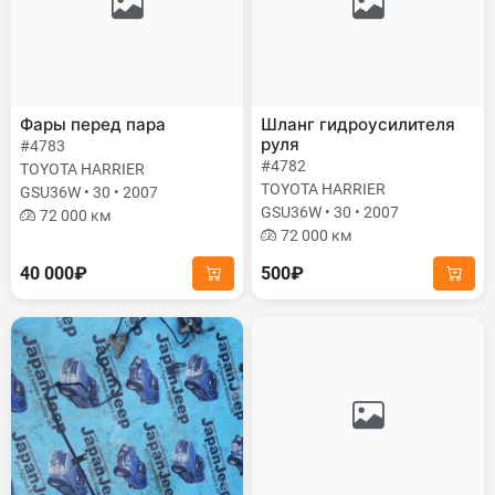
Фары перед пара
Шланг гидроусилителя
руля
#4783
#4782
TOYOTA HARRIER
TOYOTA HARRIER
GSU36W • 30 • 2007
GSU36W • 30 • 2007
72 000 км
72 000 км
40 000₽
500₽