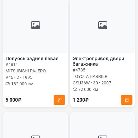
Полуось задняя левая
Электропривод двери
багажника
#4811
#4785
MITSUBISHI PAJERO
TOYOTA HARRIER
V46 • 2 • 1995
GSU36W • 30 • 2007
182 000 км
72 000 км
5 000₽
1 200₽