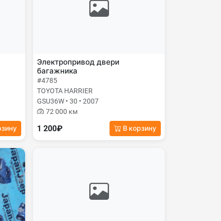
Электропривод двери
багажника
#4785
TOYOTA HARRIER
GSU36W • 30 • 2007
72 000 км
1 200₽
рзину
В корзину