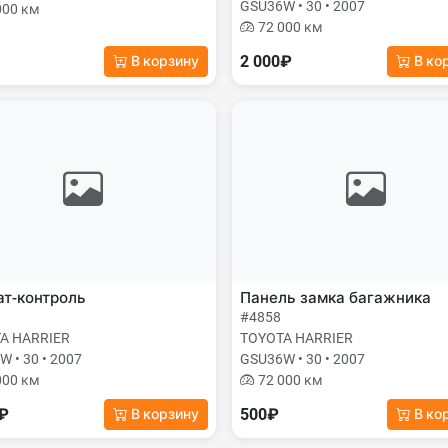
GSU36W • 30 • 2007
000 км
72 000 км
2 000₽
В корзину
В ко
т-контроль
Панель замка багажника
#4858
A HARRIER
TOYOTA HARRIER
 • 30 • 2007
GSU36W • 30 • 2007
000 км
72 000 км
0₽
500₽
В корзину
В ко