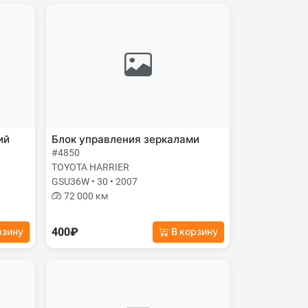
ий
Блок управления зеркалами
#4850
TOYOTA HARRIER
GSU36W • 30 • 2007
72 000 км
400₽
рзину
В корзину