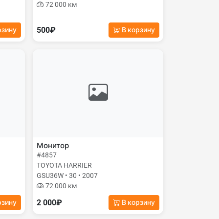
72 000 км
500₽
рзину
В корзину
Монитор
#4857
TOYOTA HARRIER
GSU36W • 30 • 2007
72 000 км
2 000₽
рзину
В корзину