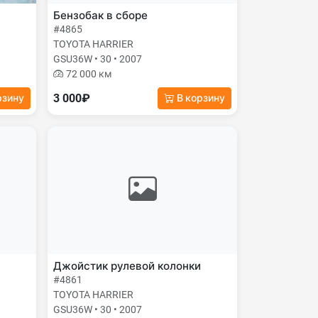
Бензобак в сборе
#4865
TOYOTA HARRIER
GSU36W • 30 • 2007
72 000 км
3 000₽
рзину
В корзину
Джойстик рулевой колонки
#4861
TOYOTA HARRIER
GSU36W • 30 • 2007