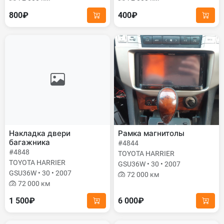
800₽
400₽
Накладка двери
Рамка магнитолы
багажника
#4844
#4848
TOYOTA HARRIER
TOYOTA HARRIER
GSU36W • 30 • 2007
GSU36W • 30 • 2007
72 000 км
72 000 км
1 500₽
6 000₽