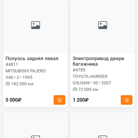
Полуось задняя левая
Электропривод двери
багажника
#4811
#4785
MITSUBISHI PAJERO
TOYOTA HARRIER
V46 • 2 • 1995
GSU36W • 30 • 2007
182 000 км
72 000 км
5 000₽
1 200₽