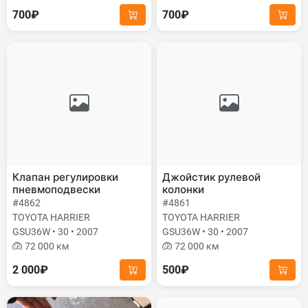
700₽
700₽
Клапан регулировки
Джойстик рулевой
пневмоподвески
колонки
#4862
#4861
TOYOTA HARRIER
TOYOTA HARRIER
GSU36W • 30 • 2007
GSU36W • 30 • 2007
72 000 км
72 000 км
2 000₽
500₽