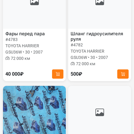
Фары перед пара
Шланг гидроусилителя
руля
#4783
#4782
TOYOTA HARRIER
TOYOTA HARRIER
GSU36W • 30 • 2007
GSU36W • 30 • 2007
72 000 км
72 000 км
40 000₽
500₽