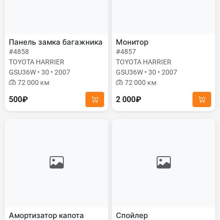
Панель замка багажника
Монитор
#4858
#4857
TOYOTA HARRIER
TOYOTA HARRIER
GSU36W • 30 • 2007
GSU36W • 30 • 2007
72 000 км
72 000 км
500₽
2 000₽
Амортизатор капота
Спойлер