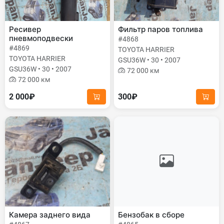
Ресивер
Фильтр паров топлива
пневмоподвески
#4868
#4869
TOYOTA HARRIER
TOYOTA HARRIER
GSU36W • 30 • 2007
GSU36W • 30 • 2007
72 000 км
72 000 км
2 000₽
300₽
Камера заднего вида
Бензобак в сборе