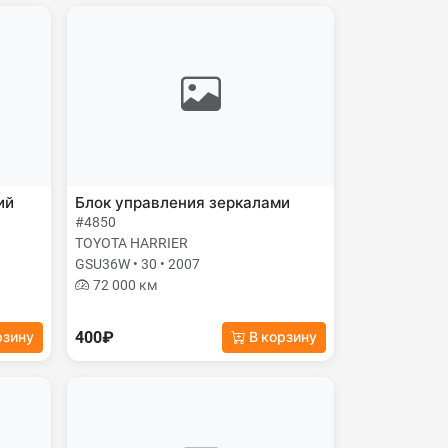
ий
Блок управления зеркалами
#4850
TOYOTA HARRIER
GSU36W • 30 • 2007
72 000 км
400₽
рзину
В корзину