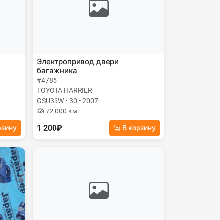
Электропривод двери
багажника
#4785
TOYOTA HARRIER
GSU36W • 30 • 2007
72 000 км
1 200₽
рзину
В корзину