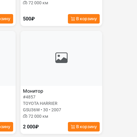
72 000 км
500₽
рзину
В корзину
Монитор
#4857
TOYOTA HARRIER
GSU36W • 30 • 2007
72 000 км
2 000₽
рзину
В корзину