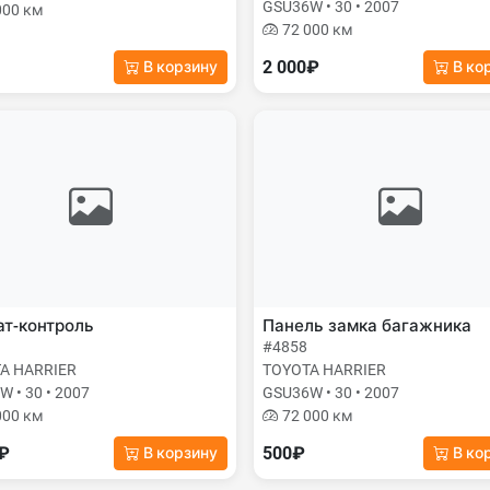
GSU36W • 30 • 2007
000 км
72 000 км
2 000₽
В корзину
В ко
т-контроль
Панель замка багажника
#4858
A HARRIER
TOYOTA HARRIER
 • 30 • 2007
GSU36W • 30 • 2007
000 км
72 000 км
0₽
500₽
В корзину
В ко