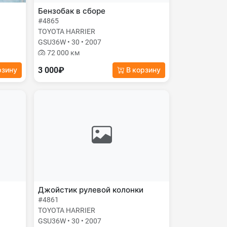
Бензобак в сборе
#4865
TOYOTA HARRIER
GSU36W • 30 • 2007
72 000 км
3 000₽
рзину
В корзину
Джойстик рулевой колонки
#4861
TOYOTA HARRIER
GSU36W • 30 • 2007