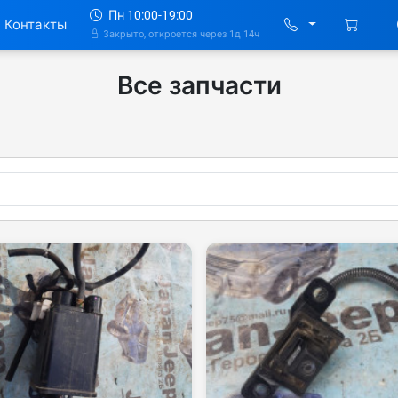
Пн 10:00-19:00
Контакты
Закрыто, откроется через 1д 14ч
Все запчасти