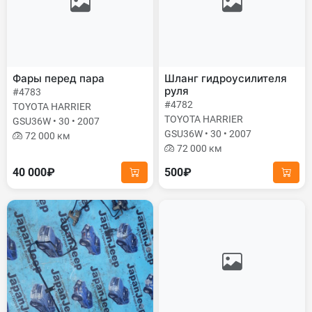
Фары перед пара
Шланг гидроусилителя
руля
#4783
#4782
TOYOTA HARRIER
TOYOTA HARRIER
GSU36W • 30 • 2007
GSU36W • 30 • 2007
72 000 км
72 000 км
40 000₽
500₽