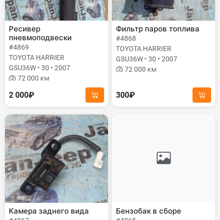
Ресивер
Фильтр паров топлива
пневмоподвески
#4868
#4869
TOYOTA HARRIER
TOYOTA HARRIER
GSU36W • 30 • 2007
GSU36W • 30 • 2007
72 000 км
72 000 км
2 000₽
300₽
Камера заднего вида
Бензобак в сборе