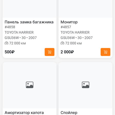
Панель замка багажника
Монитор
#4858
#4857
TOYOTA HARRIER
TOYOTA HARRIER
GSU36W • 30 • 2007
GSU36W • 30 • 2007
72 000 км
72 000 км
500₽
2 000₽
Амортизатор капота
Спойлер