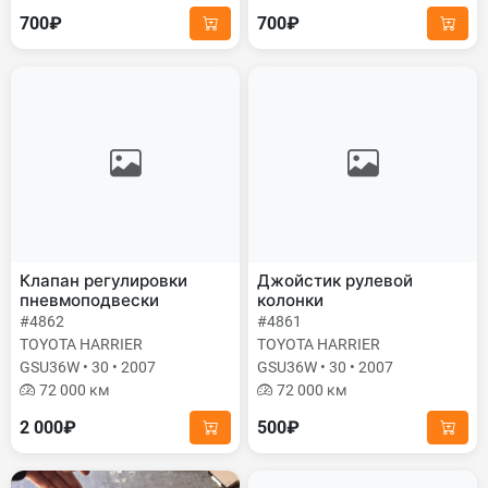
700₽
700₽
Клапан регулировки
Джойстик рулевой
пневмоподвески
колонки
#4862
#4861
TOYOTA HARRIER
TOYOTA HARRIER
GSU36W • 30 • 2007
GSU36W • 30 • 2007
72 000 км
72 000 км
2 000₽
500₽