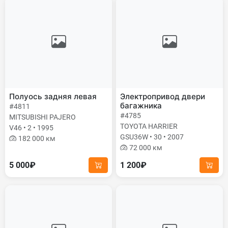
Полуось задняя левая
Электропривод двери
багажника
#4811
#4785
MITSUBISHI PAJERO
TOYOTA HARRIER
V46 • 2 • 1995
GSU36W • 30 • 2007
182 000 км
72 000 км
5 000₽
1 200₽