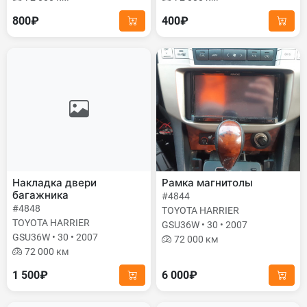
800₽
400₽
Накладка двери
Рамка магнитолы
багажника
#4844
#4848
TOYOTA HARRIER
TOYOTA HARRIER
GSU36W • 30 • 2007
GSU36W • 30 • 2007
72 000 км
72 000 км
1 500₽
6 000₽