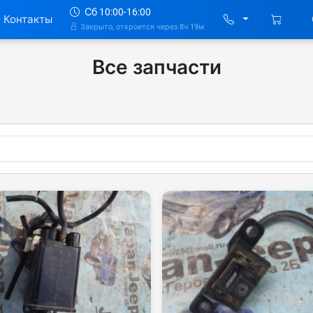
Сб 10:00-16:00
Контакты
Закрыто, откроется через 8ч 19м
Все запчасти