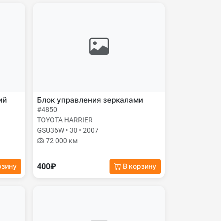
ий
Блок управления зеркалами
#4850
TOYOTA HARRIER
GSU36W • 30 • 2007
72 000 км
400₽
рзину
В корзину