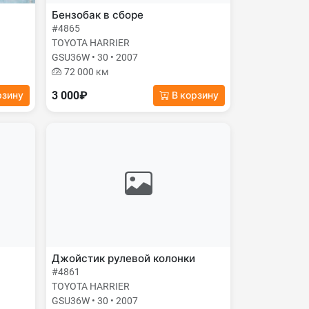
Бензобак в сборе
#4865
TOYOTA HARRIER
GSU36W • 30 • 2007
72 000 км
3 000₽
рзину
В корзину
Джойстик рулевой колонки
#4861
TOYOTA HARRIER
GSU36W • 30 • 2007