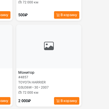
72 000 км
500₽
рзину
В корзину
Монитор
#4857
TOYOTA HARRIER
GSU36W • 30 • 2007
72 000 км
2 000₽
рзину
В корзину