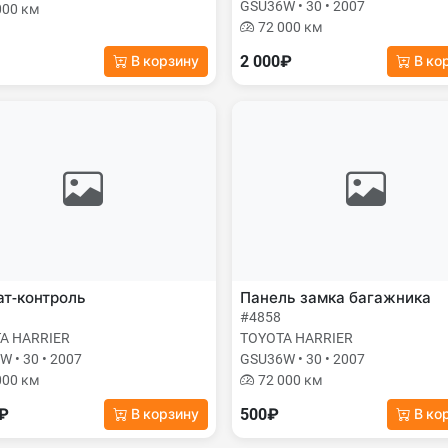
GSU36W • 30 • 2007
000 км
72 000 км
2 000₽
В корзину
В ко
т-контроль
Панель замка багажника
#4858
A HARRIER
TOYOTA HARRIER
 • 30 • 2007
GSU36W • 30 • 2007
000 км
72 000 км
0₽
500₽
В корзину
В ко