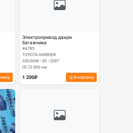
Электропривод двери
багажника
#4785
TOYOTA HARRIER
GSU36W • 30 • 2007
72 000 км
1 200₽
рзину
В корзину