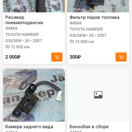
Ресивер
Фильтр паров топлива
пневмоподвески
#4868
#4869
TOYOTA HARRIER
TOYOTA HARRIER
GSU36W • 30 • 2007
GSU36W • 30 • 2007
72 000 км
72 000 км
2 000₽
300₽
Камера заднего вида
Бензобак в сборе