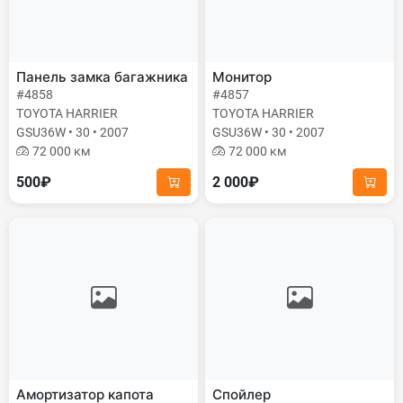
Панель замка багажника
Монитор
#4858
#4857
TOYOTA HARRIER
TOYOTA HARRIER
GSU36W • 30 • 2007
GSU36W • 30 • 2007
72 000 км
72 000 км
500₽
2 000₽
Амортизатор капота
Спойлер