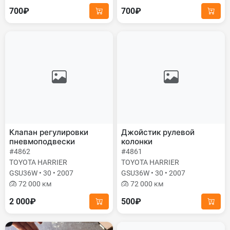
700₽
700₽
Клапан регулировки
Джойстик рулевой
пневмоподвески
колонки
#4862
#4861
TOYOTA HARRIER
TOYOTA HARRIER
GSU36W • 30 • 2007
GSU36W • 30 • 2007
72 000 км
72 000 км
2 000₽
500₽