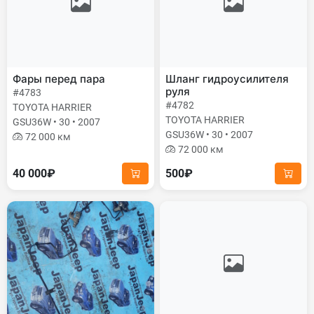
Фары перед пара
Шланг гидроусилителя
руля
#4783
#4782
TOYOTA HARRIER
TOYOTA HARRIER
GSU36W • 30 • 2007
GSU36W • 30 • 2007
72 000 км
72 000 км
40 000₽
500₽