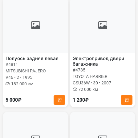
Полуось задняя левая
Электропривод двери
багажника
#4811
#4785
MITSUBISHI PAJERO
TOYOTA HARRIER
V46 • 2 • 1995
GSU36W • 30 • 2007
182 000 км
72 000 км
5 000₽
1 200₽