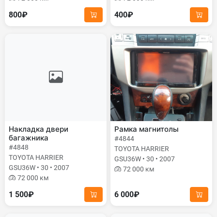
800₽
400₽
Накладка двери
Рамка магнитолы
багажника
#4844
#4848
TOYOTA HARRIER
TOYOTA HARRIER
GSU36W • 30 • 2007
GSU36W • 30 • 2007
72 000 км
72 000 км
1 500₽
6 000₽