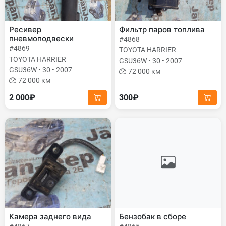
Ресивер
Фильтр паров топлива
пневмоподвески
#4868
#4869
TOYOTA HARRIER
TOYOTA HARRIER
GSU36W • 30 • 2007
GSU36W • 30 • 2007
72 000 км
72 000 км
2 000₽
300₽
Камера заднего вида
Бензобак в сборе