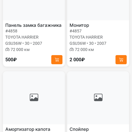
Панель замка багажника
Монитор
#4858
#4857
TOYOTA HARRIER
TOYOTA HARRIER
GSU36W • 30 • 2007
GSU36W • 30 • 2007
72 000 км
72 000 км
500₽
2 000₽
Амортизатор капота
Спойлер