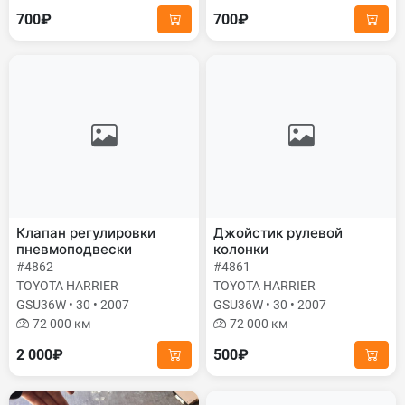
700₽
700₽
Клапан регулировки
Джойстик рулевой
пневмоподвески
колонки
#4862
#4861
TOYOTA HARRIER
TOYOTA HARRIER
GSU36W • 30 • 2007
GSU36W • 30 • 2007
72 000 км
72 000 км
2 000₽
500₽