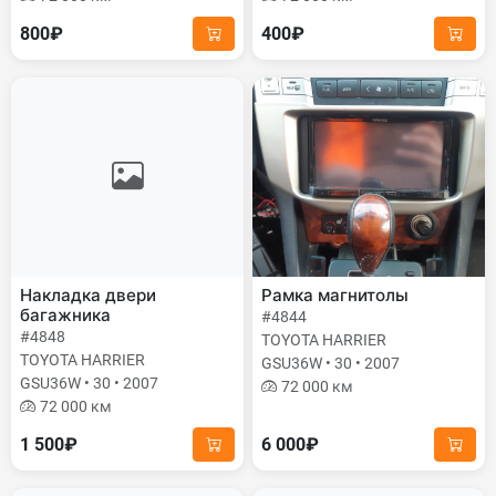
800₽
400₽
Накладка двери
Рамка магнитолы
багажника
#4844
#4848
TOYOTA HARRIER
TOYOTA HARRIER
GSU36W • 30 • 2007
GSU36W • 30 • 2007
72 000 км
72 000 км
1 500₽
6 000₽