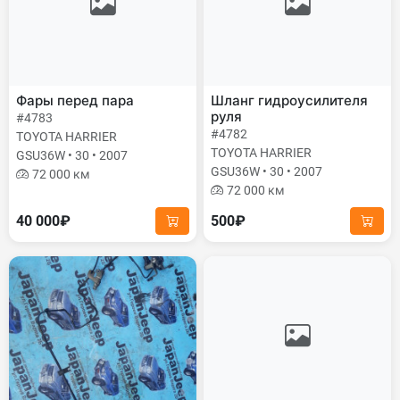
Фары перед пара
Шланг гидроусилителя
руля
#4783
#4782
TOYOTA HARRIER
TOYOTA HARRIER
GSU36W • 30 • 2007
GSU36W • 30 • 2007
72 000 км
72 000 км
40 000₽
500₽