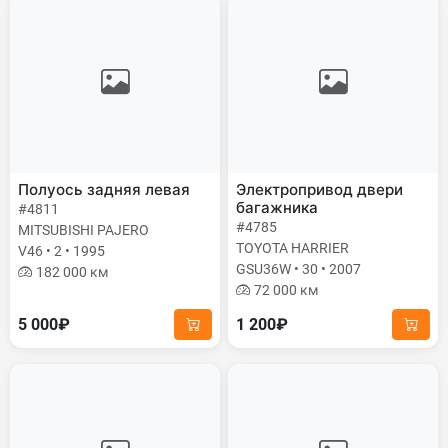
Полуось задняя левая
Электропривод двери
багажника
#4811
#4785
MITSUBISHI PAJERO
TOYOTA HARRIER
V46 • 2 • 1995
GSU36W • 30 • 2007
182 000 км
72 000 км
5 000₽
1 200₽