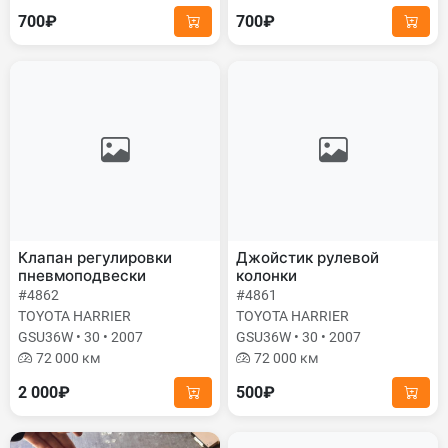
700₽
700₽
Клапан регулировки
Джойстик рулевой
пневмоподвески
колонки
#4862
#4861
TOYOTA HARRIER
TOYOTA HARRIER
GSU36W • 30 • 2007
GSU36W • 30 • 2007
72 000 км
72 000 км
2 000₽
500₽