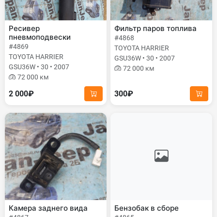
Ресивер
Фильтр паров топлива
пневмоподвески
#4868
#4869
TOYOTA HARRIER
TOYOTA HARRIER
GSU36W • 30 • 2007
GSU36W • 30 • 2007
72 000 км
72 000 км
2 000₽
300₽
Камера заднего вида
Бензобак в сборе