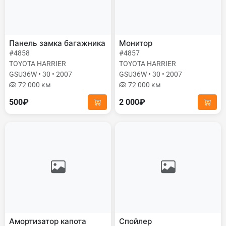
Панель замка багажника
Монитор
#4858
#4857
TOYOTA HARRIER
TOYOTA HARRIER
GSU36W • 30 • 2007
GSU36W • 30 • 2007
72 000 км
72 000 км
500₽
2 000₽
Амортизатор капота
Спойлер