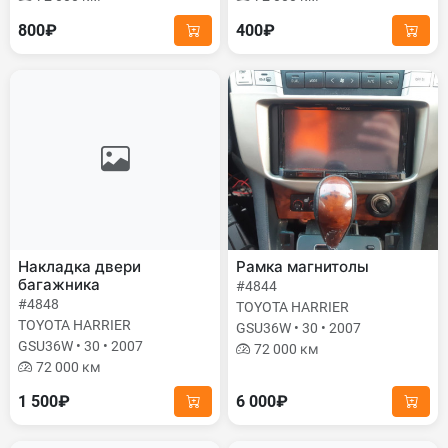
800₽
400₽
Накладка двери
Рамка магнитолы
багажника
#4844
#4848
TOYOTA HARRIER
TOYOTA HARRIER
GSU36W • 30 • 2007
GSU36W • 30 • 2007
72 000 км
72 000 км
1 500₽
6 000₽