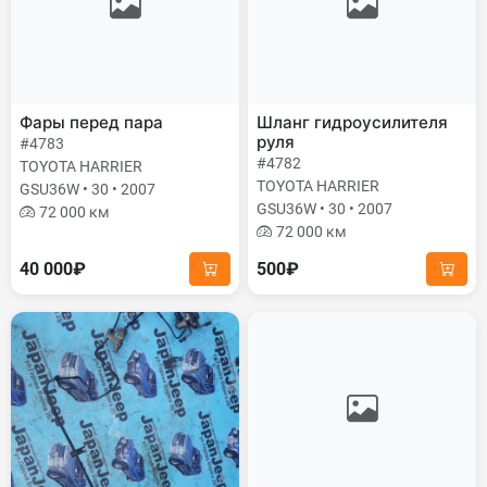
Фары перед пара
Шланг гидроусилителя
руля
#4783
#4782
TOYOTA HARRIER
TOYOTA HARRIER
GSU36W • 30 • 2007
GSU36W • 30 • 2007
72 000 км
72 000 км
40 000₽
500₽