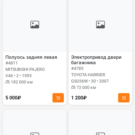
Полуось задняя левая
Электропривод двери
багажника
#4811
#4785
MITSUBISHI PAJERO
TOYOTA HARRIER
V46 • 2 • 1995
GSU36W • 30 • 2007
182 000 км
72 000 км
5 000₽
1 200₽