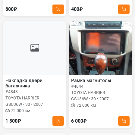
800₽
400₽
Накладка двери
Рамка магнитолы
багажника
#4844
#4848
TOYOTA HARRIER
TOYOTA HARRIER
GSU36W • 30 • 2007
GSU36W • 30 • 2007
72 000 км
72 000 км
1 500₽
6 000₽