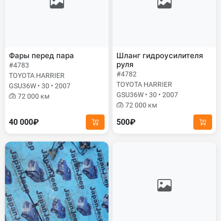
Фары перед пара
Шланг гидроусилителя
руля
#4783
#4782
TOYOTA HARRIER
TOYOTA HARRIER
GSU36W • 30 • 2007
GSU36W • 30 • 2007
72 000 км
72 000 км
40 000₽
500₽