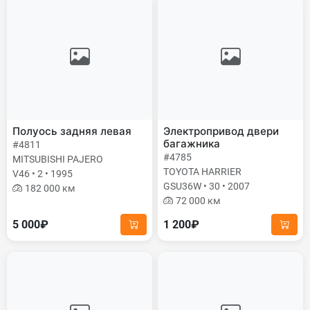
Полуось задняя левая
Электропривод двери
багажника
#4811
#4785
MITSUBISHI PAJERO
TOYOTA HARRIER
V46 • 2 • 1995
GSU36W • 30 • 2007
182 000 км
72 000 км
5 000₽
1 200₽