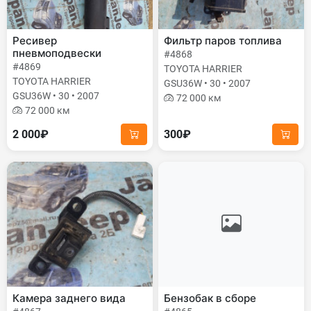
Ресивер
Фильтр паров топлива
пневмоподвески
#4868
#4869
TOYOTA HARRIER
TOYOTA HARRIER
GSU36W • 30 • 2007
GSU36W • 30 • 2007
72 000 км
72 000 км
2 000₽
300₽
Камера заднего вида
Бензобак в сборе