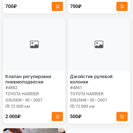
700₽
700₽
Клапан регулировки
Джойстик рулевой
пневмоподвески
колонки
#4862
#4861
TOYOTA HARRIER
TOYOTA HARRIER
GSU36W • 30 • 2007
GSU36W • 30 • 2007
72 000 км
72 000 км
2 000₽
500₽