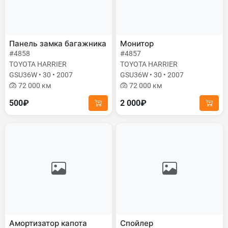
Панель замка багажника
Монитор
#4858
#4857
TOYOTA HARRIER
TOYOTA HARRIER
GSU36W • 30 • 2007
GSU36W • 30 • 2007
72 000 км
72 000 км
500₽
2 000₽
Амортизатор капота
Спойлер