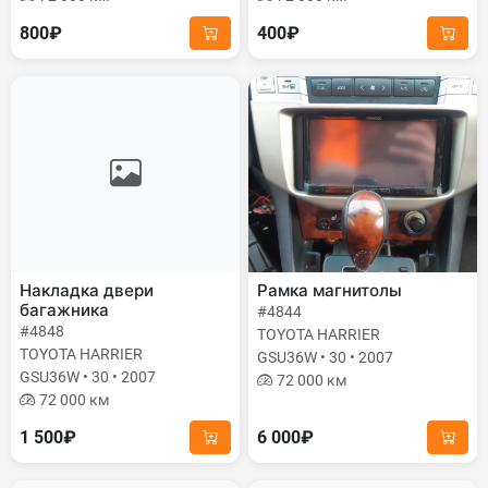
800₽
400₽
Накладка двери
Рамка магнитолы
багажника
#4844
#4848
TOYOTA HARRIER
TOYOTA HARRIER
GSU36W • 30 • 2007
GSU36W • 30 • 2007
72 000 км
72 000 км
1 500₽
6 000₽