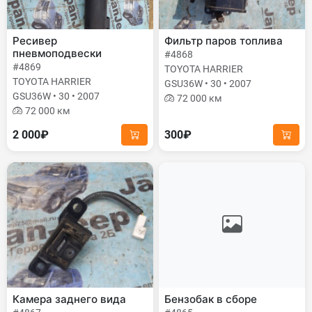
Ресивер
Фильтр паров топлива
пневмоподвески
#4868
#4869
TOYOTA HARRIER
TOYOTA HARRIER
GSU36W • 30 • 2007
GSU36W • 30 • 2007
72 000 км
72 000 км
2 000₽
300₽
Камера заднего вида
Бензобак в сборе