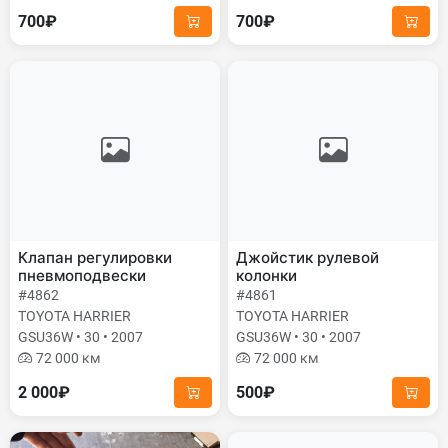
700₽
700₽
Клапан регулировки
Джойстик рулевой
пневмоподвески
колонки
#4862
#4861
TOYOTA HARRIER
TOYOTA HARRIER
GSU36W • 30 • 2007
GSU36W • 30 • 2007
72 000 км
72 000 км
2 000₽
500₽