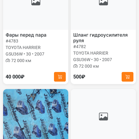
Фары перед пара
Шланг гидроусилителя
руля
#4783
#4782
TOYOTA HARRIER
TOYOTA HARRIER
GSU36W • 30 • 2007
GSU36W • 30 • 2007
72 000 км
72 000 км
40 000₽
500₽