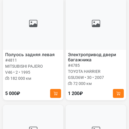
Полуось задняя левая
Электропривод двери
багажника
#4811
#4785
MITSUBISHI PAJERO
TOYOTA HARRIER
V46 • 2 • 1995
GSU36W • 30 • 2007
182 000 км
72 000 км
5 000₽
1 200₽