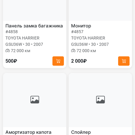
Панель замка багажника
Монитор
#4858
#4857
TOYOTA HARRIER
TOYOTA HARRIER
GSU36W • 30 • 2007
GSU36W • 30 • 2007
72 000 км
72 000 км
500₽
2 000₽
Амортизатор капота
Спойлер