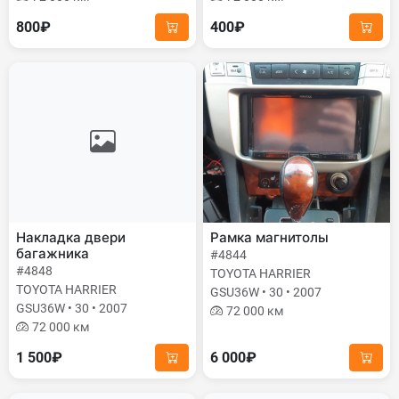
800₽
400₽
Накладка двери
Рамка магнитолы
багажника
#4844
#4848
TOYOTA HARRIER
TOYOTA HARRIER
GSU36W • 30 • 2007
GSU36W • 30 • 2007
72 000 км
72 000 км
1 500₽
6 000₽