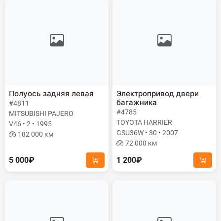
Полуось задняя левая
Электропривод двери
багажника
#4811
#4785
MITSUBISHI PAJERO
TOYOTA HARRIER
V46 • 2 • 1995
GSU36W • 30 • 2007
182 000 км
72 000 км
5 000₽
1 200₽