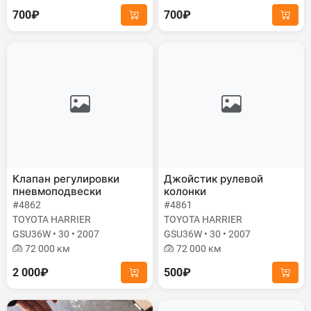
700₽
700₽
Клапан регулировки
Джойстик рулевой
пневмоподвески
колонки
#4862
#4861
TOYOTA HARRIER
TOYOTA HARRIER
GSU36W • 30 • 2007
GSU36W • 30 • 2007
72 000 км
72 000 км
2 000₽
500₽