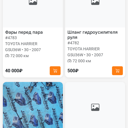
Фары перед пара
Шланг гидроусилителя
руля
#4783
#4782
TOYOTA HARRIER
TOYOTA HARRIER
GSU36W • 30 • 2007
GSU36W • 30 • 2007
72 000 км
72 000 км
40 000₽
500₽