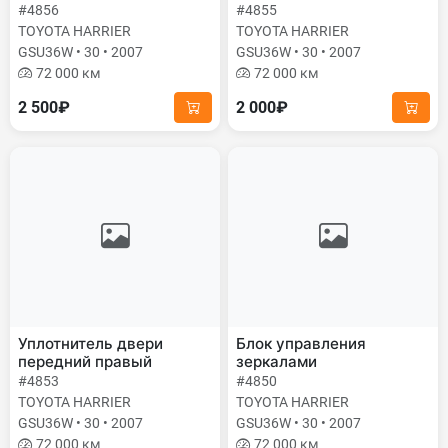
#4856
#4855
TOYOTA HARRIER
TOYOTA HARRIER
GSU36W • 30 • 2007
GSU36W • 30 • 2007
72 000 км
72 000 км
2 500₽
2 000₽
Уплотнитель двери
Блок управления
передний правый
зеркалами
#4853
#4850
TOYOTA HARRIER
TOYOTA HARRIER
GSU36W • 30 • 2007
GSU36W • 30 • 2007
72 000 км
72 000 км