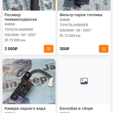
Ресивер
Фильтр паров топлива
пневмоподвески
#4868
#4869
TOYOTA HARRIER
TOYOTA HARRIER
GSU36W • 30 • 2007
GSU36W • 30 • 2007
72 000 км
72 000 км
2 000₽
300₽
Камера заднего вида
Бензобак в сборе