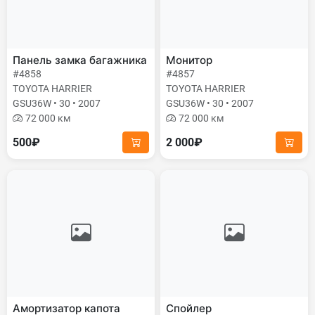
Панель замка багажника
Монитор
#4858
#4857
TOYOTA HARRIER
TOYOTA HARRIER
GSU36W • 30 • 2007
GSU36W • 30 • 2007
72 000 км
72 000 км
500₽
2 000₽
Амортизатор капота
Спойлер