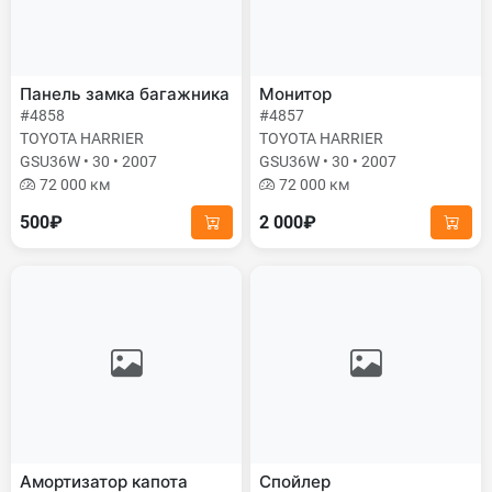
Панель замка багажника
Монитор
#4858
#4857
TOYOTA HARRIER
TOYOTA HARRIER
GSU36W • 30 • 2007
GSU36W • 30 • 2007
72 000 км
72 000 км
500₽
2 000₽
Амортизатор капота
Спойлер