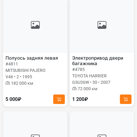
Полуось задняя левая
Электропривод двери
багажника
#4811
#4785
MITSUBISHI PAJERO
TOYOTA HARRIER
V46 • 2 • 1995
GSU36W • 30 • 2007
182 000 км
72 000 км
5 000₽
1 200₽