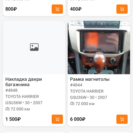
800₽
400₽
Накладка двери
Рамка магнитолы
багажника
#4844
#4848
TOYOTA HARRIER
TOYOTA HARRIER
GSU36W • 30 • 2007
GSU36W • 30 • 2007
72 000 км
72 000 км
1 500₽
6 000₽