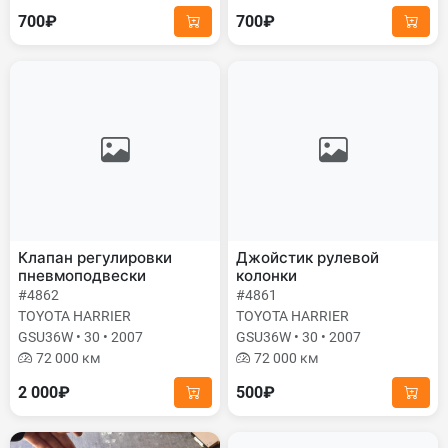
700₽
700₽
Клапан регулировки
Джойстик рулевой
пневмоподвески
колонки
#4862
#4861
TOYOTA HARRIER
TOYOTA HARRIER
GSU36W • 30 • 2007
GSU36W • 30 • 2007
72 000 км
72 000 км
2 000₽
500₽