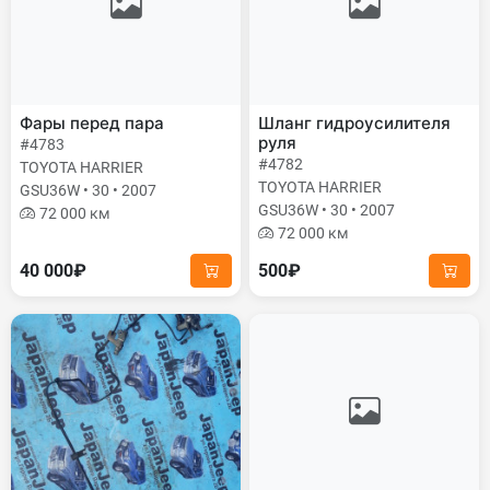
Фары перед пара
Шланг гидроусилителя
руля
#4783
#4782
TOYOTA HARRIER
TOYOTA HARRIER
GSU36W • 30 • 2007
GSU36W • 30 • 2007
72 000 км
72 000 км
40 000₽
500₽