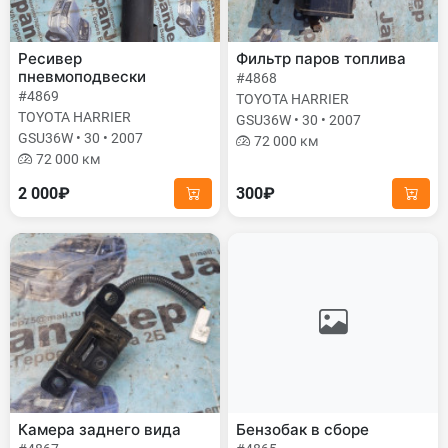
Ресивер
Фильтр паров топлива
пневмоподвески
#4868
#4869
TOYOTA HARRIER
TOYOTA HARRIER
GSU36W • 30 • 2007
GSU36W • 30 • 2007
72 000 км
72 000 км
2 000₽
300₽
Камера заднего вида
Бензобак в сборе