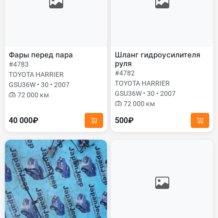
Фары перед пара
Шланг гидроусилителя
руля
#4783
#4782
TOYOTA HARRIER
TOYOTA HARRIER
GSU36W • 30 • 2007
GSU36W • 30 • 2007
72 000 км
72 000 км
40 000₽
500₽