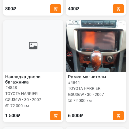
800₽
400₽
Накладка двери
Рамка магнитолы
багажника
#4844
#4848
TOYOTA HARRIER
TOYOTA HARRIER
GSU36W • 30 • 2007
GSU36W • 30 • 2007
72 000 км
72 000 км
1 500₽
6 000₽