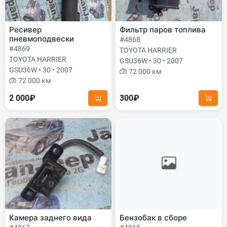
Ресивер
Фильтр паров топлива
пневмоподвески
#4868
#4869
TOYOTA HARRIER
TOYOTA HARRIER
GSU36W • 30 • 2007
GSU36W • 30 • 2007
72 000 км
72 000 км
2 000₽
300₽
Камера заднего вида
Бензобак в сборе