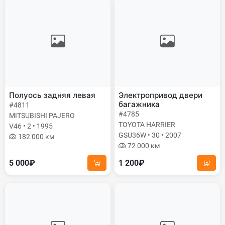
Полуось задняя левая
Электропривод двери
багажника
#4811
#4785
MITSUBISHI PAJERO
TOYOTA HARRIER
V46 • 2 • 1995
GSU36W • 30 • 2007
182 000 км
72 000 км
5 000₽
1 200₽