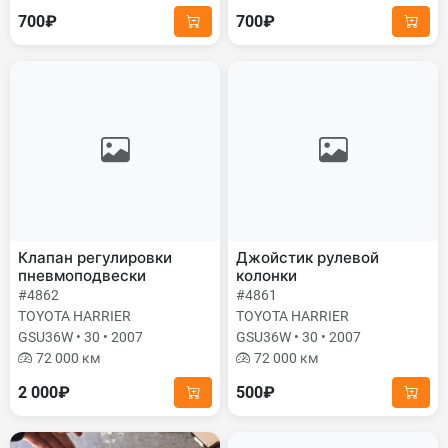
700₽
700₽
Клапан регулировки
Джойстик рулевой
пневмоподвески
колонки
#4862
#4861
TOYOTA HARRIER
TOYOTA HARRIER
GSU36W • 30 • 2007
GSU36W • 30 • 2007
72 000 км
72 000 км
2 000₽
500₽