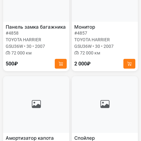
Панель замка багажника
Монитор
#4858
#4857
TOYOTA HARRIER
TOYOTA HARRIER
GSU36W • 30 • 2007
GSU36W • 30 • 2007
72 000 км
72 000 км
500₽
2 000₽
Амортизатор капота
Спойлер