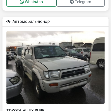
WhatsApp
Telegram
Автомобиль-донор
TOYOTA HILUX SURF