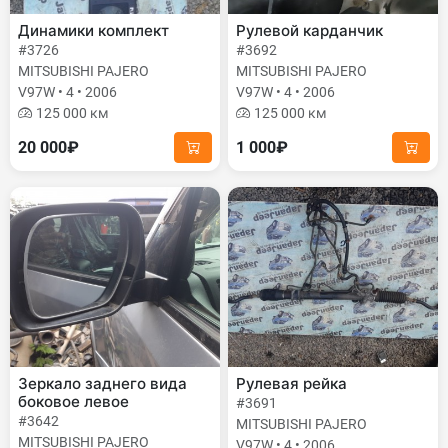
Динамики комплект
Рулевой карданчик
#3726
#3692
MITSUBISHI PAJERO
MITSUBISHI PAJERO
V97W • 4 • 2006
V97W • 4 • 2006
125 000 км
125 000 км
20 000₽
1 000₽
Зеркало заднего вида
Рулевая рейка
боковое левое
#3691
#3642
MITSUBISHI PAJERO
MITSUBISHI PAJERO
V97W • 4 • 2006