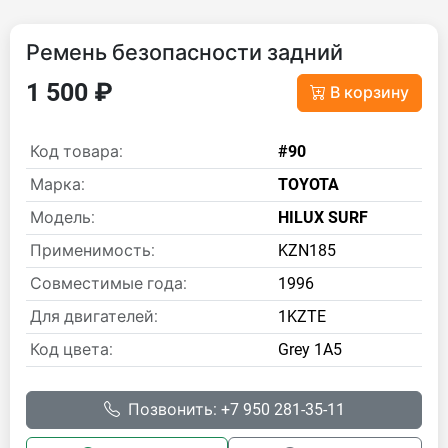
Ремень безопасности задний
1 500 ₽
В корзину
Код товара:
#90
Марка:
TOYOTA
Модель:
HILUX SURF
Применимость:
KZN185
Совместимые года:
1996
Для двигателей:
1KZTE
Код цвета:
Grey 1A5
Позвонить: +7 950 281-35-11