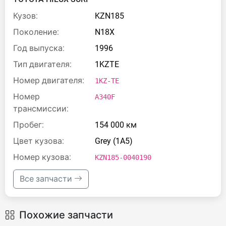
Кузов:
KZN185
Поколение:
N18X
Год выпуска:
1996
Тип двигателя:
1KZTE
Номер двигателя:
1KZ-TE
Номер
A340F
трансмиссии:
Пробег:
154 000 км
Цвет кузова:
Grey (1A5)
Номер кузова:
KZN185-0040190
Все запчасти
Похожие запчасти