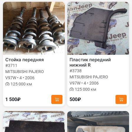
Стойка передняя
Пластик передний
нижний R
#3711
#3738
MITSUBISHI PAJERO
MITSUBISHI PAJERO
V97W • 4 • 2006
V97W • 4 • 2006
125 000 км
125 000 км
1 500₽
500₽