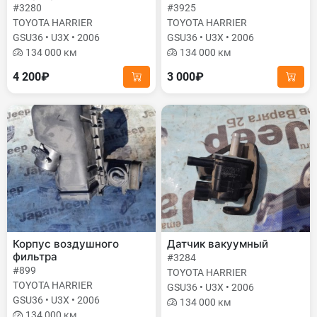
#3280
#3925
TOYOTA HARRIER
TOYOTA HARRIER
GSU36 • U3X • 2006
GSU36 • U3X • 2006
134 000 км
134 000 км
4 200₽
3 000₽
Корпус воздушного
Датчик вакуумный
фильтра
#3284
#899
TOYOTA HARRIER
TOYOTA HARRIER
GSU36 • U3X • 2006
GSU36 • U3X • 2006
134 000 км
134 000 км