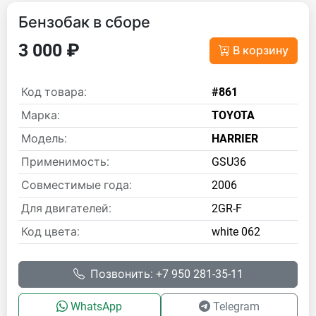
Бензобак в сборе
3 000 ₽
В корзину
Код товара:
#861
Марка:
TOYOTA
Модель:
HARRIER
Применимость:
GSU36
Совместимые года:
2006
Для двигателей:
2GR-F
Код цвета:
white 062
Позвонить: +7 950 281-35-11
WhatsApp
Telegram