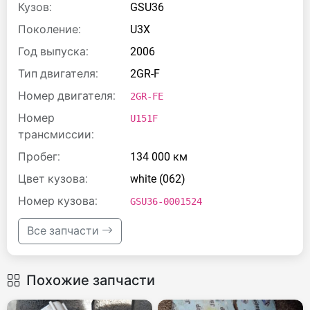
Кузов:
GSU36
Поколение:
U3X
Год выпуска:
2006
Тип двигателя:
2GR-F
Номер двигателя:
2GR-FE
Номер
U151F
трансмиссии:
Пробег:
134 000 км
Цвет кузова:
white (062)
Номер кузова:
GSU36-0001524
Все запчасти
Похожие запчасти