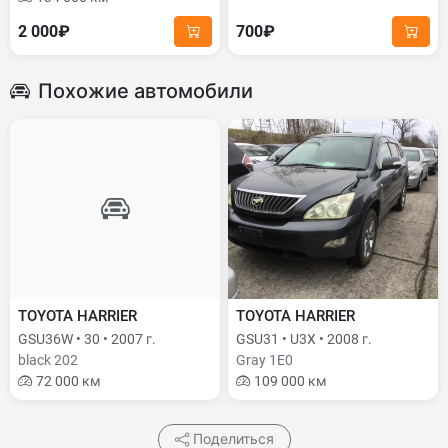
2 000₽
700₽
Похожие автомобили
TOYOTA HARRIER
TOYOTA HARRIER
GSU36W • 30 • 2007 г.
GSU31 • U3X • 2008 г.
black 202
Gray 1E0
72 000 км
109 000 км
Поделиться