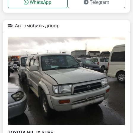
WhatsApp
Telegram
Автомобиль-донор
TOYOTA HILUX SURF