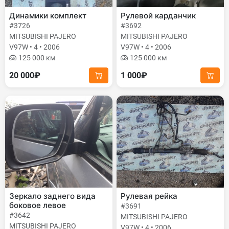
Динамики комплект
Рулевой карданчик
#3726
#3692
MITSUBISHI PAJERO
MITSUBISHI PAJERO
V97W • 4 • 2006
V97W • 4 • 2006
125 000 км
125 000 км
20 000₽
1 000₽
Зеркало заднего вида
Рулевая рейка
боковое левое
#3691
#3642
MITSUBISHI PAJERO
MITSUBISHI PAJERO
V97W • 4 • 2006