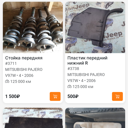
Стойка передняя
Пластик передний
нижний R
#3711
#3738
MITSUBISHI PAJERO
MITSUBISHI PAJERO
V97W • 4 • 2006
V97W • 4 • 2006
125 000 км
125 000 км
1 500₽
500₽