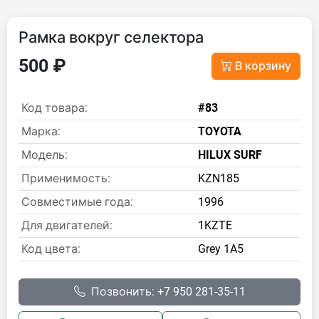
Рамка вокруг селектора
500 ₽
В корзину
Код товара:
#83
Марка:
TOYOTA
Модель:
HILUX SURF
Применимость:
KZN185
Совместимые года:
1996
Для двигателей:
1KZTE
Код цвета:
Grey 1A5
Позвонить: +7 950 281-35-11