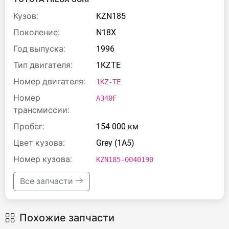
Кузов:
KZN185
Поколение:
N18X
Год выпуска:
1996
Тип двигателя:
1KZTE
Номер двигателя:
1KZ-TE
Номер
A340F
трансмиссии:
Пробег:
154 000 км
Цвет кузова:
Grey (1A5)
Номер кузова:
KZN185-0040190
Все запчасти
Похожие запчасти