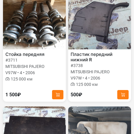
Стойка передняя
Пластик передний
нижний R
#3711
#3738
MITSUBISHI PAJERO
MITSUBISHI PAJERO
V97W • 4 • 2006
V97W • 4 • 2006
125 000 км
125 000 км
1 500₽
500₽