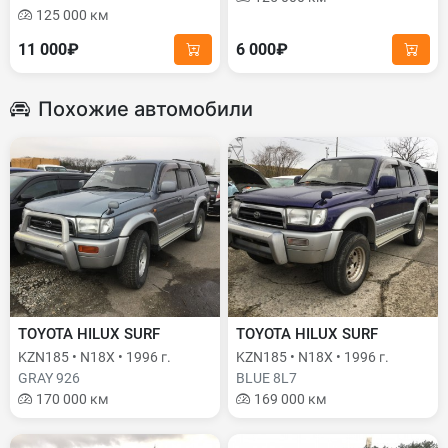
125 000 км
11 000₽
6 000₽
Похожие автомобили
TOYOTA HILUX SURF
TOYOTA HILUX SURF
KZN185 • N18X • 1996 г.
KZN185 • N18X • 1996 г.
GRAY 926
BLUE 8L7
170 000 км
169 000 км