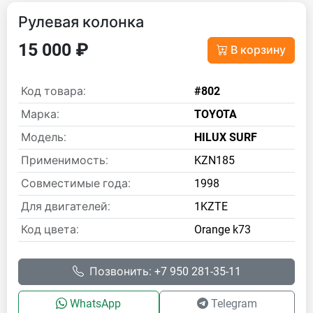
Рулевая колонка
15 000 ₽
В корзину
Код товара:
#802
Марка:
TOYOTA
Модель:
HILUX SURF
Применимость:
KZN185
Совместимые года:
1998
Для двигателей:
1KZTE
Код цвета:
Orange k73
Позвонить: +7 950 281-35-11
WhatsApp
Telegram