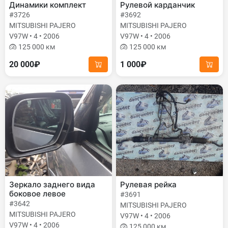
Динамики комплект
Рулевой карданчик
#3726
#3692
MITSUBISHI PAJERO
MITSUBISHI PAJERO
V97W • 4 • 2006
V97W • 4 • 2006
125 000 км
125 000 км
20 000₽
1 000₽
Зеркало заднего вида
Рулевая рейка
боковое левое
#3691
#3642
MITSUBISHI PAJERO
MITSUBISHI PAJERO
V97W • 4 • 2006
V97W • 4 • 2006
125 000 км