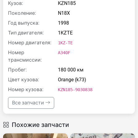
Кузов:
KZN185
Поколение:
N18X
Год выпуска:
1998
Тип двигателя:
1KZTE
Номер двигателя:
1KZ-TE
Номер
A340F
трансмиссии:
Пробег:
180 000 км
Цвет кузова:
Orange (k73)
Номер кузова:
KZN185-9030838
Все запчасти
Похожие запчасти