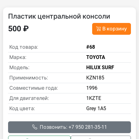
Пластик центральной консоли
500 ₽
В корзину
Код товара:
#68
Марка:
TOYOTA
Модель:
HILUX SURF
Применимость:
KZN185
Совместимые года:
1996
Для двигателей:
1KZTE
Код цвета:
Grey 1A5
Позвонить: +7 950 281-35-11