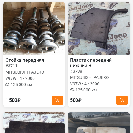
Стойка передняя
Пластик передний
нижний R
#3711
#3738
MITSUBISHI PAJERO
MITSUBISHI PAJERO
V97W • 4 • 2006
V97W • 4 • 2006
125 000 км
125 000 км
1 500₽
500₽