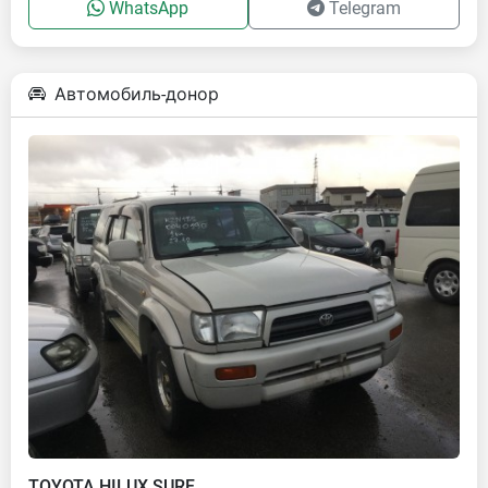
WhatsApp
Telegram
Автомобиль-донор
TOYOTA HILUX SURF