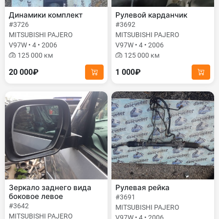
Динамики комплект
Рулевой карданчик
#3726
#3692
MITSUBISHI PAJERO
MITSUBISHI PAJERO
V97W • 4 • 2006
V97W • 4 • 2006
125 000 км
125 000 км
20 000₽
1 000₽
Зеркало заднего вида
Рулевая рейка
боковое левое
#3691
#3642
MITSUBISHI PAJERO
MITSUBISHI PAJERO
V97W • 4 • 2006