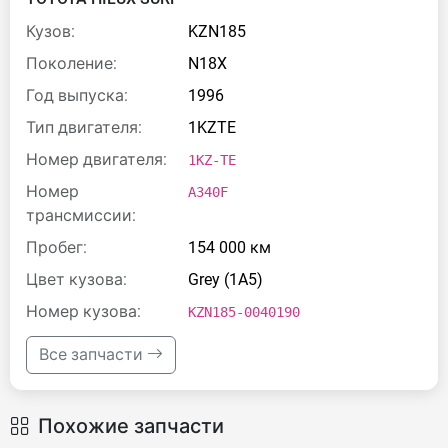
Кузов:
KZN185
Поколение:
N18X
Год выпуска:
1996
Тип двигателя:
1KZTE
Номер двигателя:
1KZ-TE
Номер
A340F
трансмиссии:
Пробег:
154 000 км
Цвет кузова:
Grey (1A5)
Номер кузова:
KZN185-0040190
Все запчасти
Похожие запчасти