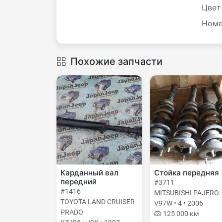
Цвет
Номе
Похожие запчасти
Карданный вал
Стойка передняя
передний
#3711
#1416
MITSUBISHI PAJERO
TOYOTA LAND CRUISER
V97W • 4 • 2006
PRADO
125 000 км