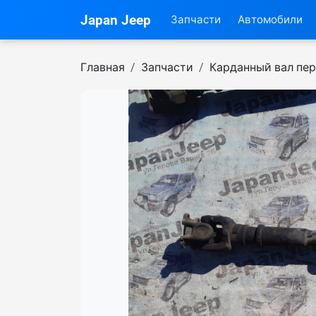
Japan Jeep
Запчасти
Автомобили
Главная
Запчасти
Карданный вал пе