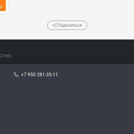
ну
Поделиться
СТНО
+7 950 281-35-11