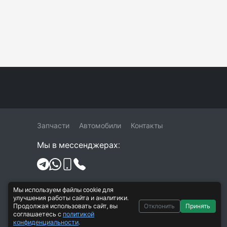
Запчасти
Автомобили
Контакты
Мы в мессенджерах:
Политика конфиденциальности и
Мы используем файлы cookie для
обработки персональных данных
улучшения работы сайта и аналитики.
Продолжая использовать сайт, вы
Отклонить
Принять
Согласие на обработку персональных
соглашаетесь с
политикой
данных
конфиденциальности
.