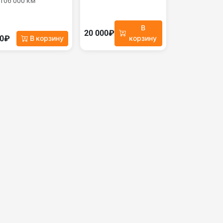
106 000 км
В
20 000₽
00₽
В корзину
корзину