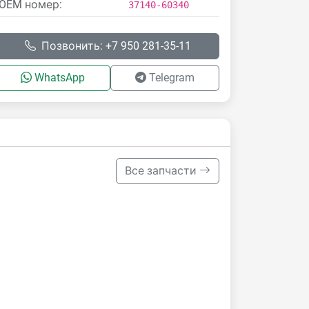
OEM номер:
37140-60340
Позвонить: +7 950 281-35-11
WhatsApp
Telegram
Все запчасти