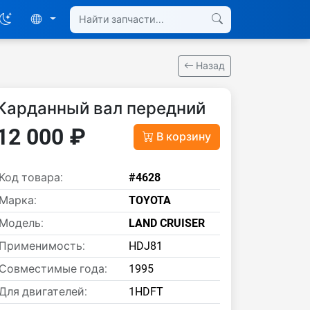
Назад
Карданный вал передний
12 000 ₽
В корзину
Код товара:
#4628
Марка:
TOYOTA
Модель:
LAND CRUISER
Применимость:
HDJ81
Совместимые года:
1995
Для двигателей:
1HDFT