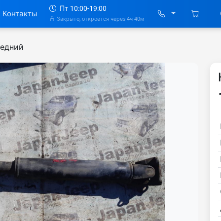
Пт 10:00-19:00
Контакты
Закрыто, откроется через 4ч 40м
редний