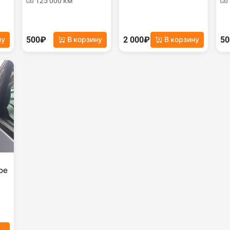
125 000 км
500₽
2 000₽
5
ну
В корзину
В корзину
ое