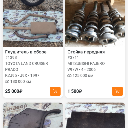
Глушитель в сборе
Стойка передняя
#1398
#3711
TOYOTA LAND CRUISER
MITSUBISHI PAJERO
PRADO
V97W • 4 • 2006
KZJ95 • J9X • 1997
125 000 км
180 000 км
25 000₽
1 500₽