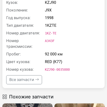
Кузов:
KZJ90
Поколение:
J9X
Год выпуска:
1998
Тип двигателя:
1KZTE
Номер двигателя:
1KZ-TE
Номер
A343F
трансмиссии:
Пробег:
92 000 км
Цвет кузова:
RED (K77)
Номер кузова:
KZJ90-0035000
Все запчасти
Похожие запчасти