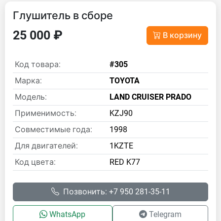
Глушитель в сборе
25 000 ₽
В корзину
Код товара:
#305
Марка:
TOYOTA
Модель:
LAND CRUISER PRADO
Применимость:
KZJ90
Совместимые года:
1998
Для двигателей:
1KZTE
Код цвета:
RED K77
Позвонить: +7 950 281-35-11
WhatsApp
Telegram