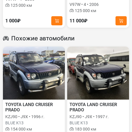
V97W • 4 • 2006
125 000 км
125 000 км
1 000₽
11 000₽
Похожие автомобили
TOYOTA LAND CRUISER
TOYOTA LAND CRUISER
PRADO
PRADO
KZJ90 • J9X • 1996 г.
KZJ90 • J9X • 1997 г.
BLUE K13
BLUE K13
154 000 км
183 000 км