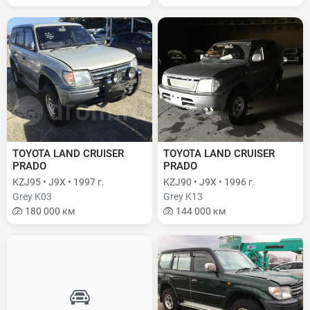
TOYOTA LAND CRUISER
TOYOTA LAND CRUISER
PRADO
PRADO
KZJ95 • J9X • 1997 г.
KZJ90 • J9X • 1996 г.
Grey K03
Grey K13
180 000 км
144 000 км