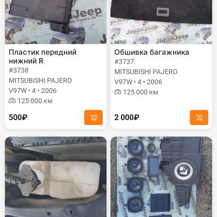
Пластик передний
Обшивка багажника
нижний R
#3737
#3738
MITSUBISHI PAJERO
MITSUBISHI PAJERO
V97W • 4 • 2006
V97W • 4 • 2006
125 000 км
125 000 км
500₽
2 000₽