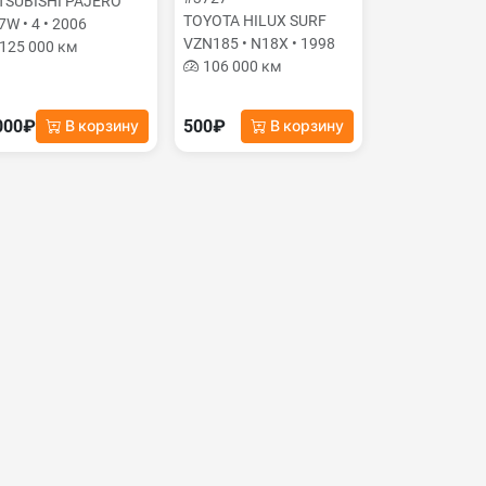
TSUBISHI PAJERO
TOYOTA HILUX SURF
7W • 4 • 2006
VZN185 • N18X • 1998
125 000 км
106 000 км
000₽
500₽
В корзину
В корзину