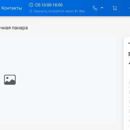
Сб 10:00-16:00
Контакты
Закрыто, откроется через 9ч 36м
ечная панара