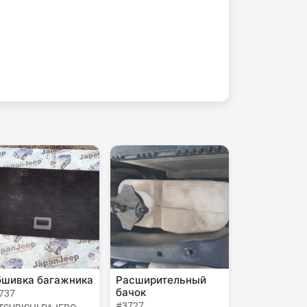
шивка багажника
Расширительный
бачок
737
#3727