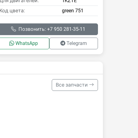
Для двигателей:
1KZTE
Код цвета:
green 751
Позвонить: +7 950 281-35-11
WhatsApp
Telegram
Все запчасти